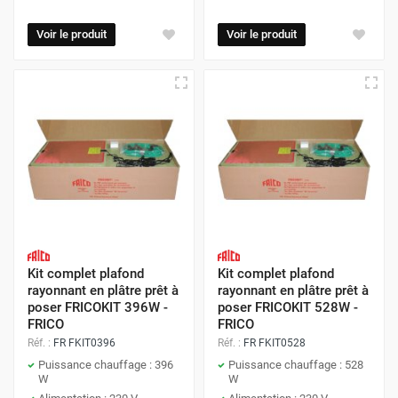
Voir le produit
Voir le produit
Kit complet plafond
Kit complet plafond
rayonnant en plâtre prêt à
rayonnant en plâtre prêt à
poser FRICOKIT 396W -
poser FRICOKIT 528W -
FRICO
FRICO
Réf. :
FR FKIT0396
Réf. :
FR FKIT0528
Puissance chauffage : 396
Puissance chauffage : 528
W
W