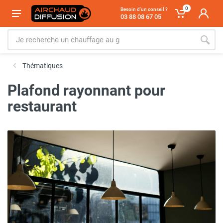
0
Besoin d'un conseil ?
03 88 08 67 05
Thématiques
Plafond rayonnant pour
restaurant