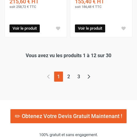
215,60 €
HT
155,40 €
HT
soit
258,72 €
TTC
soit
186,48 €
TTC
Voir le produit
Voir le produit
Vous avez vu les produits 1 à 12 sur 30
(page actuelle)
1
2
3
✏️ Obtenez Votre Devis Gratuit Maintenant !
100% gratuit et sans engagement.