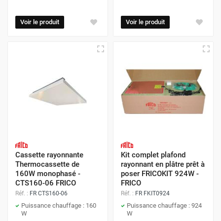
Voir le produit
Voir le produit
Cassette rayonnante
Kit complet plafond
Thermocassette de
rayonnant en plâtre prêt à
160W monophasé -
poser FRICOKIT 924W -
CTS160-06 FRICO
FRICO
Réf. :
FR CTS160-06
Réf. :
FR FKIT0924
Puissance chauffage : 160
Puissance chauffage : 924
W
W