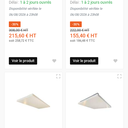
Délai :
1 à 2 jours ouvrés
Délai :
1 à 2 jours ouvrés
Disponibilité vérifiée le
Disponibilité vérifiée le
06/08/2026 à 23h08
06/08/2026 à 23h08
-30%
-30%
308,00 €
HT
222,00 €
HT
215,60 €
HT
155,40 €
HT
soit
258,72 €
TTC
soit
186,48 €
TTC
Voir le produit
Voir le produit