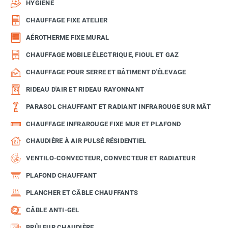
HYGIÈNE
CHAUFFAGE FIXE ATELIER
AÉROTHERME FIXE MURAL
CHAUFFAGE MOBILE ÉLECTRIQUE, FIOUL ET GAZ
CHAUFFAGE POUR SERRE ET BÂTIMENT D'ÉLEVAGE
RIDEAU D'AIR ET RIDEAU RAYONNANT
PARASOL CHAUFFANT ET RADIANT INFRAROUGE SUR MÂT
CHAUFFAGE INFRAROUGE FIXE MUR ET PLAFOND
CHAUDIÈRE À AIR PULSÉ RÉSIDENTIEL
VENTILO-CONVECTEUR, CONVECTEUR ET RADIATEUR
PLAFOND CHAUFFANT
PLANCHER ET CÂBLE CHAUFFANTS
CÂBLE ANTI-GEL
BRÛLEUR CHAUDIÈRE