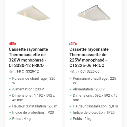
Cassette rayonnante
Cassette rayonnante
Thermocassette de
Thermocassette de
320W monophasé -
225W monophasé -
CTS320-12 FRICO
CTS225-06 FRICO
Réf. :
FR CTS320-12
Réf. :
FR CTS225-06
Puissance chauffage : 320
Puissance chauffage : 225
W
W
Alimentation : 230 V
Alimentation : 230 V
Dimensions : 1 192 x 592 x
Dimensions : 592 x 592 x 45
45 mm
mm
Hauteur d'installation : 2,6 m
Hauteur d'installation : 2,8 m
Indice de protection : IP20
Indice de protection : IP20
Poids : 4 kg
Poids : 2 kg