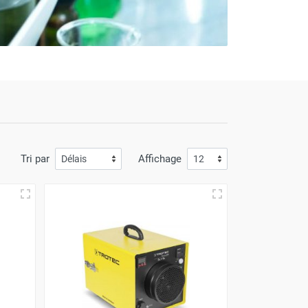
Tri par
Affichage