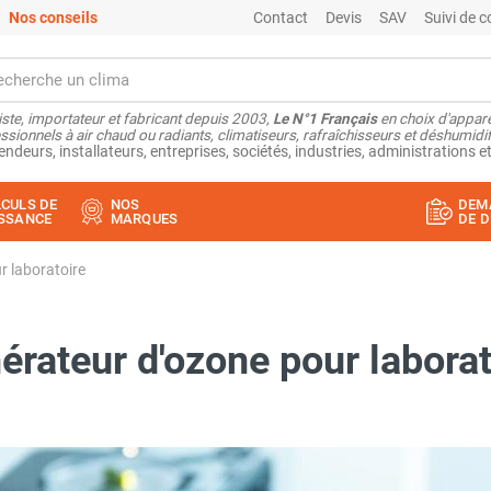
Nos conseils
Contact
Devis
SAV
Suivi de
ste, importateur et fabricant depuis 2003,
Le N°1 Français
en choix d'appare
ssionnels à air chaud ou radiants, climatiseurs, rafraîchisseurs et déshumidifi
endeurs, installateurs, entreprises, sociétés, industries, administrations et
CULS DE
NOS
DEM
SSANCE
MARQUES
DE D
r laboratoire
érateur d'ozone pour laborat