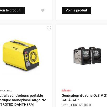
Voir le produit
Voir le produit
traliseur d'odeurs portable
Générateur d'ozone Oz3 V 2
ectrique monophasé AirgoPro
GALA GAR
- TROTEC-DANTHERM
Réf. :
GA GG 66900000