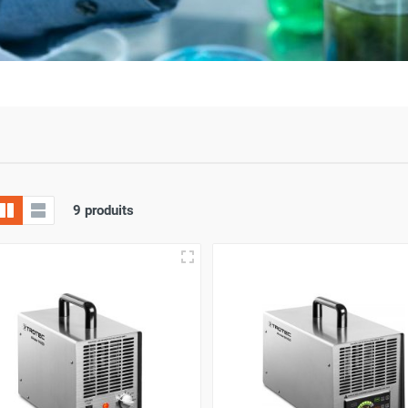
9 produits