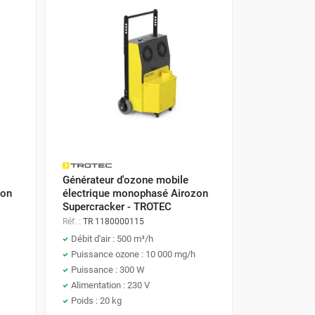
Générateur d'ozone mobile
zon
électrique monophasé Airozon
Supercracker - TROTEC
Réf. :
TR 1180000115
Débit d'air : 500 m³/h
Puissance ozone : 10 000 mg/h
Puissance : 300 W
Alimentation : 230 V
Poids : 20 kg