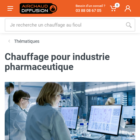
0
Besoin d'un conseil ?
03 88 08 67 05
Thématiques
Chauffage pour industrie
pharmaceutique