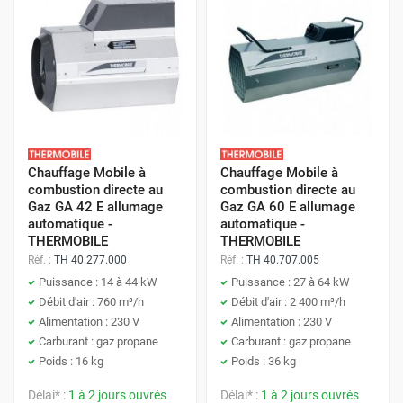
Chauffage Mobile à
Chauffage Mobile à
combustion directe au
combustion directe au
Gaz GA 42 E allumage
Gaz GA 60 E allumage
automatique -
automatique -
THERMOBILE
THERMOBILE
Réf. :
TH 40.277.000
Réf. :
TH 40.707.005
Puissance : 14 à 44 kW
Puissance : 27 à 64 kW
Débit d'air : 760 m³/h
Débit d'air : 2 400 m³/h
Alimentation : 230 V
Alimentation : 230 V
Carburant : gaz propane
Carburant : gaz propane
Poids : 16 kg
Poids : 36 kg
Délai* :
1 à 2 jours ouvrés
Délai* :
1 à 2 jours ouvrés