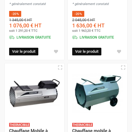
* généralement constaté
* généralement constaté
-20%
-20%
1 345,00 €
HT
2 045,00 €
HT
1 076,00 €
HT
1 636,00 €
HT
soit
1 291,20 €
TTC
soit
1 963,20 €
TTC
LIVRAISON GRATUITE
LIVRAISON GRATUITE
Voir le produit
Voir le produit
Chauffage Mobile à
Chauffage mobile à