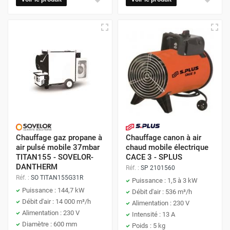
Chauffage gaz propane à
Chauffage canon à air
air pulsé mobile 37mbar
chaud mobile électrique
TITAN155 - SOVELOR-
CACE 3 - SPLUS
DANTHERM
Réf. :
SP 2101560
Réf. :
SO TITAN155G31R
Puissance : 1,5 à 3 kW
Puissance : 144,7 kW
Débit d'air : 536 m³/h
Débit d'air : 14 000 m³/h
Alimentation : 230 V
Alimentation : 230 V
Intensité : 13 A
Diamètre : 600 mm
Poids : 5 kg