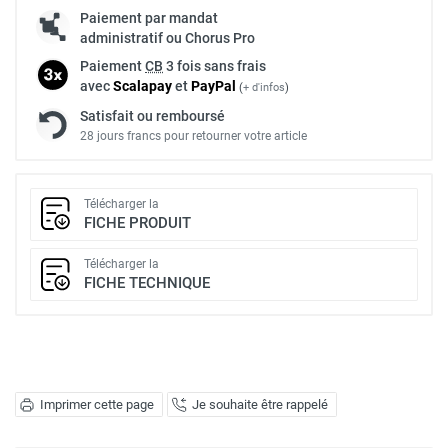
Paiement par mandat
administratif ou Chorus Pro
Paiement
CB
3 fois sans frais
avec
Scalapay
et
Pay
Pal
(
+ d'infos
)
Satisfait ou remboursé
28 jours francs pour retourner votre article
Télécharger la
FICHE PRODUIT
Télécharger la
FICHE TECHNIQUE
Imprimer cette page
Je souhaite être rappelé