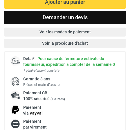
Ajouter au panier
Demander un devis
Voir les modes de paiement
Voir la procédure d'achat
Délai* :
Pour cause de fermeture estivale du
fournisseur, expédition à compter de la semaine 0
* généralement constaté
Garantie 3 ans
Pièces et main d’œuvre
Paiement
CB
100% sécurisé
(
+ d'infos
)
Paiement
via
Pay
Pal
Paiement
par virement