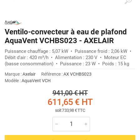
Ventilo-convecteur à eau de plafond
AquaVent VCHBS023 - AXELAIR
Puissance chauffage : 5,07 kW • Puissance froid : 2,06 kW •
Débit d'air : 420 m³/h • Alimentation : 230 V • Moteur EC
(basse consommation) • Puissance : 23 W • Poids : 15 kg
Marque :
Axelair
Référence :
AX VCHBS023
Modèle :
AquaVent VCH
941,00 €
HT
611,65 €
HT
soit
733,98 €
TTC