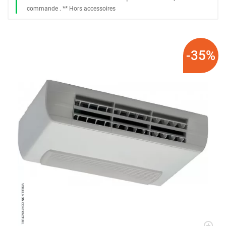
commande
. *
* Hors accessoires
-35%