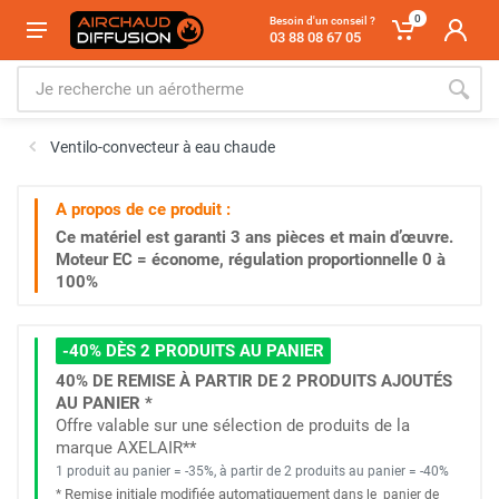
0
Besoin d'un conseil ?
03 88 08 67 05
Ventilo-convecteur à eau chaude
A propos de ce produit :
Ce matériel est garanti
3 ans
pièces et main d’œuvre.
Moteur EC = économe, régulation proportionnelle 0 à
100%
-40% DÈS 2 PRODUITS AU PANIER
40% DE REMISE À PARTIR DE 2 PRODUITS AJOUTÉS
AU PANIER *
Offre valable sur une sélection de produits de la
marque AXELAIR**
1 produit au panier = -35%, à partir de 2 produits au panier = -40%
Remise initiale modifiée automatiquement
*
dans le
panier de