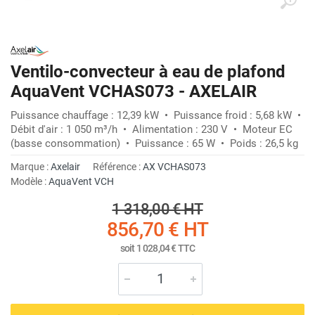
Ventilo-convecteur à eau de plafond
AquaVent VCHAS073 - AXELAIR
Puissance chauffage : 12,39 kW • Puissance froid : 5,68 kW •
Débit d'air : 1 050 m³/h • Alimentation : 230 V • Moteur EC
(basse consommation) • Puissance : 65 W • Poids : 26,5 kg
Marque :
Axelair
Référence :
AX VCHAS073
Modèle :
AquaVent VCH
1 318,00 €
HT
856,70 €
HT
soit
1 028,04 €
TTC