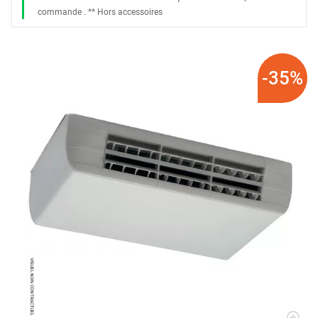
commande
. *
* Hors accessoires
-35%