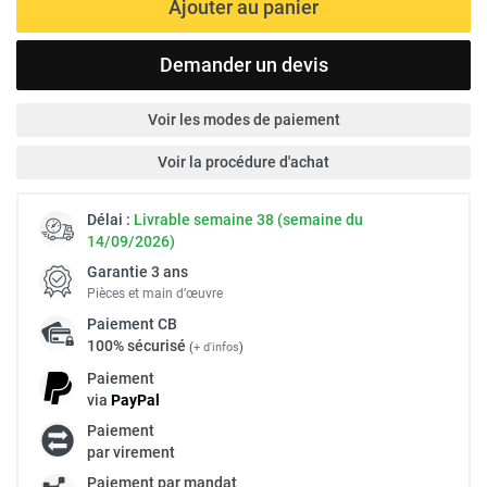
Ajouter au panier
Demander un devis
Voir les modes de paiement
Voir la procédure d'achat
Délai :
Livrable semaine 38 (semaine du
14/09/2026)
Garantie 3 ans
Pièces et main d’œuvre
Paiement
CB
100% sécurisé
(
+ d'infos
)
Paiement
via
Pay
Pal
Paiement
par virement
Paiement par mandat