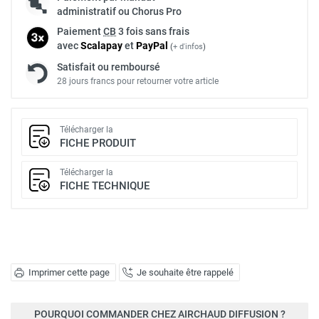
administratif ou Chorus Pro
Paiement
CB
3 fois sans frais
avec
Scalapay
et
Pay
Pal
(
+ d'infos
)
Satisfait ou remboursé
28 jours francs pour retourner votre article
Télécharger la
FICHE PRODUIT
Télécharger la
FICHE TECHNIQUE
Imprimer cette page
Je souhaite être rappelé
POURQUOI COMMANDER CHEZ AIRCHAUD DIFFUSION ?