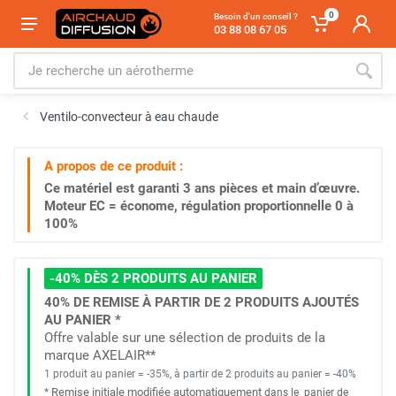
0
Besoin d'un conseil ?
03 88 08 67 05
Ventilo-convecteur à eau chaude
A propos de ce produit :
Ce matériel est garanti
3 ans
pièces et main d’œuvre.
Moteur EC = économe, régulation proportionnelle 0 à
100%
-40% DÈS 2 PRODUITS AU PANIER
40% DE REMISE À PARTIR DE 2 PRODUITS AJOUTÉS
AU PANIER *
Offre valable sur une sélection de produits de la
marque AXELAIR**
1 produit au panier = -35%, à partir de 2 produits au panier = -40%
Remise initiale modifiée automatiquement
*
dans le
panier de