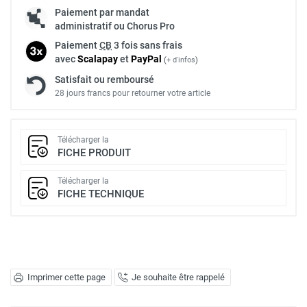
Paiement par mandat
administratif ou Chorus Pro
Paiement
CB
3 fois sans frais
avec
Scalapay
et
Pay
Pal
(
+ d'infos
)
Satisfait ou remboursé
28 jours francs pour retourner votre article
Télécharger la
FICHE PRODUIT
Télécharger la
FICHE TECHNIQUE
Imprimer cette page
Je souhaite être rappelé