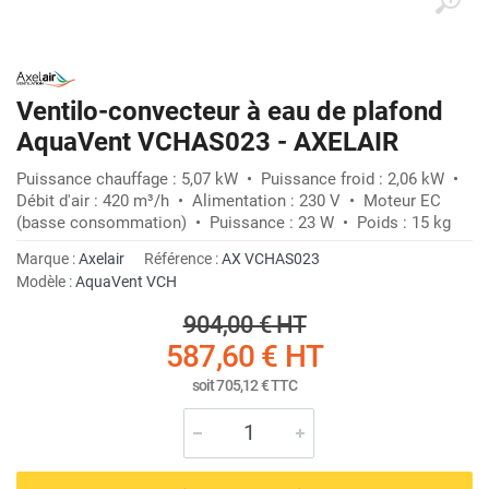
Ventilo-convecteur à eau de plafond
AquaVent VCHAS023 - AXELAIR
Puissance chauffage : 5,07 kW • Puissance froid : 2,06 kW •
Débit d'air : 420 m³/h • Alimentation : 230 V • Moteur EC
(basse consommation) • Puissance : 23 W • Poids : 15 kg
Marque :
Axelair
Référence :
AX VCHAS023
Modèle :
AquaVent VCH
904,00 €
HT
587,60 €
HT
soit
705,12 €
TTC