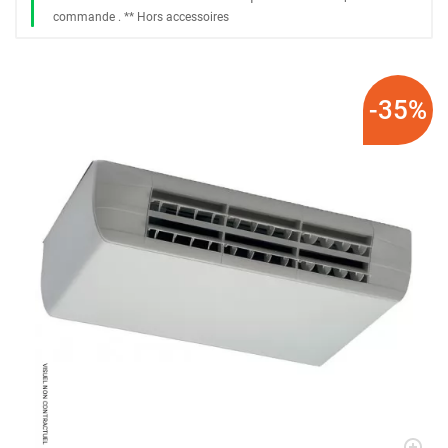
commande
. *
* Hors accessoires
-35%