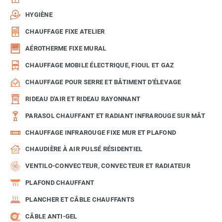
HYGIÈNE
CHAUFFAGE FIXE ATELIER
AÉROTHERME FIXE MURAL
CHAUFFAGE MOBILE ÉLECTRIQUE, FIOUL ET GAZ
CHAUFFAGE POUR SERRE ET BÂTIMENT D'ÉLEVAGE
RIDEAU D'AIR ET RIDEAU RAYONNANT
PARASOL CHAUFFANT ET RADIANT INFRAROUGE SUR MÂT
CHAUFFAGE INFRAROUGE FIXE MUR ET PLAFOND
CHAUDIÈRE À AIR PULSÉ RÉSIDENTIEL
VENTILO-CONVECTEUR, CONVECTEUR ET RADIATEUR
PLAFOND CHAUFFANT
PLANCHER ET CÂBLE CHAUFFANTS
CÂBLE ANTI-GEL