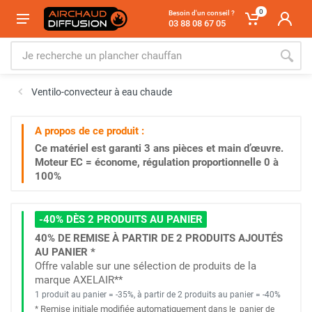
0
Besoin d'un conseil ?
03 88 08 67 05
Ventilo-convecteur à eau chaude
A propos de ce produit :
Ce matériel est garanti
3 ans
pièces et main d’œuvre.
Moteur EC = économe, régulation proportionnelle 0 à
100%
-40% DÈS 2 PRODUITS AU PANIER
40% DE REMISE À PARTIR DE 2 PRODUITS AJOUTÉS
AU PANIER *
Offre valable sur une sélection de produits de la
marque AXELAIR**
1 produit au panier = -35%, à partir de 2 produits au panier = -40%
Remise initiale modifiée automatiquement
*
dans le
panier de