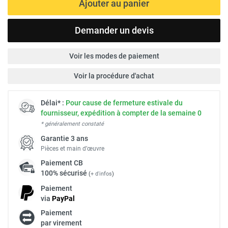
Ajouter au panier
Demander un devis
Voir les modes de paiement
Voir la procédure d'achat
Délai* :
Pour cause de fermeture estivale du
fournisseur, expédition à compter de la semaine 0
* généralement constaté
Garantie 3 ans
Pièces et main d’œuvre
Paiement
CB
100% sécurisé
(
+ d'infos
)
Paiement
via
Pay
Pal
Paiement
par virement