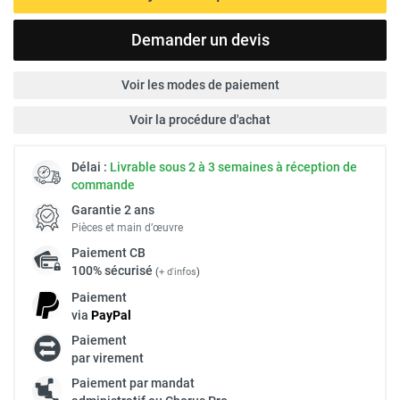
Demander un devis
Voir les modes de paiement
Voir la procédure d'achat
Délai :
Livrable sous 2 à 3 semaines à réception de
commande
Garantie 2 ans
Pièces et main d’œuvre
Paiement
CB
100% sécurisé
(
+ d'infos
)
Paiement
via
Pay
Pal
Paiement
par virement
Paiement par mandat