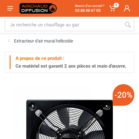
0
Besoin d'un conseil ?
03 88 08 67 05
Extracteur d'air mural hélicoïde
A propos de ce produit :
Ce matériel est garanti
2 ans
pièces et main d’œuvre.
-20%