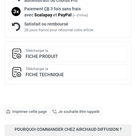
administratif ou Chorus Pro
Paiement
CB
3 fois sans frais
avec
Scalapay
et
Pay
Pal
(
+ d'infos
)
Satisfait ou remboursé
28 jours francs pour retourner votre article
Télécharger la
FICHE PRODUIT
Télécharger la
FICHE TECHNIQUE
Imprimer cette page
Je souhaite être rappelé
POURQUOI COMMANDER CHEZ AIRCHAUD DIFFUSION ?