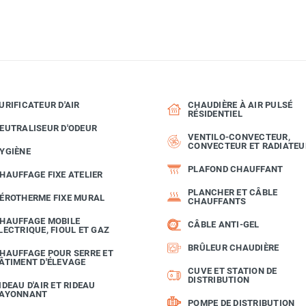
URIFICATEUR D'AIR
CHAUDIÈRE À AIR PULSÉ
RÉSIDENTIEL
EUTRALISEUR D'ODEUR
VENTILO-CONVECTEUR,
CONVECTEUR ET RADIATEU
YGIÈNE
PLAFOND CHAUFFANT
HAUFFAGE FIXE ATELIER
PLANCHER ET CÂBLE
ÉROTHERME FIXE MURAL
CHAUFFANTS
HAUFFAGE MOBILE
CÂBLE ANTI-GEL
LECTRIQUE, FIOUL ET GAZ
BRÛLEUR CHAUDIÈRE
HAUFFAGE POUR SERRE ET
ÂTIMENT D'ÉLEVAGE
CUVE ET STATION DE
DISTRIBUTION
IDEAU D'AIR ET RIDEAU
AYONNANT
POMPE DE DISTRIBUTION