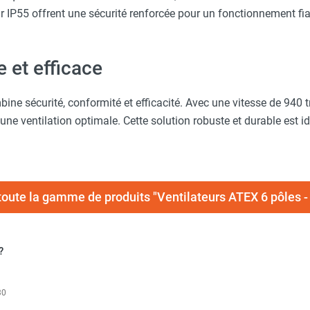
teur IP55 offrent une sécurité renforcée pour un fonctionnement f
e et efficace
 sécurité, conformité et efficacité. Avec une vitesse de 940 tr/
une ventilation optimale. Cette solution robuste et durable est 
toute la gamme de produits "Ventilateurs ATEX 6 pôles 
?
30