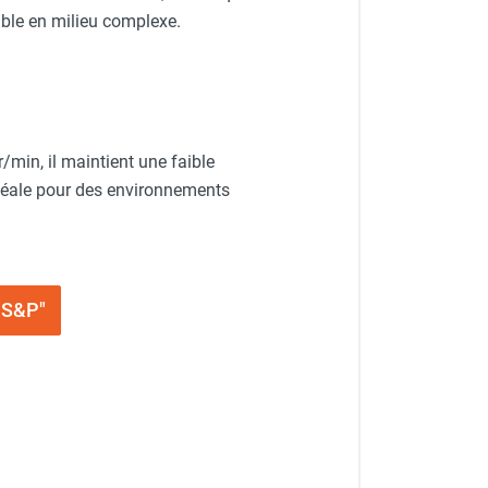
iable en milieu complexe.
min, il maintient une faible
idéale pour des environnements
- S&P"