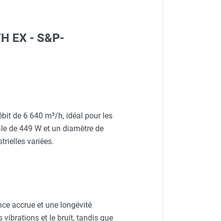
/H EX - S&P-
it de 6 640 m³/h, idéal pour les
le de 449 W et un diamètre de
rielles variées.
nce accrue et une longévité
ibrations et le bruit, tandis que