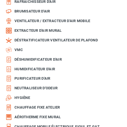
RAFRAÎCHISSEUR D'AIR
BRUMISATEUR D'AIR
VENTILATEUR / EXTRACTEUR D'AIR MOBILE
EXTRACTEUR D'AIR MURAL
DÉSTRATIFICATEUR VENTILATEUR DE PLAFOND
VMC
DÉSHUMIDIFICATEUR D'AIR
HUMIDIFICATEUR D'AIR
PURIFICATEUR D'AIR
NEUTRALISEUR D'ODEUR
HYGIÈNE
CHAUFFAGE FIXE ATELIER
AÉROTHERME FIXE MURAL
CHAUFFAGE MOBILE ÉLECTRIQUE, FIOUL ET GAZ