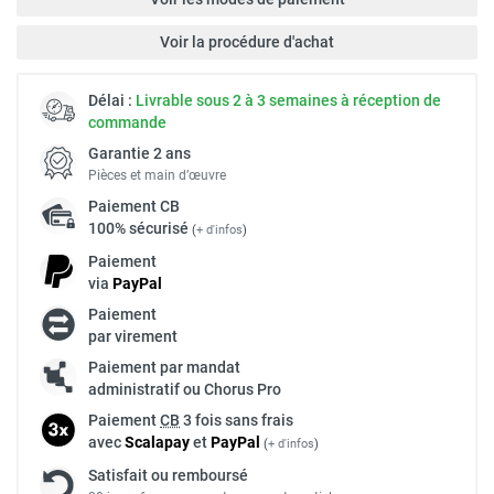
Voir la procédure d'achat
Délai :
Livrable sous 2 à 3 semaines à réception de
commande
Garantie 2 ans
Pièces et main d’œuvre
Paiement
CB
100% sécurisé
(
+ d'infos
)
Paiement
via
Pay
Pal
Paiement
par virement
Paiement par mandat
administratif ou Chorus Pro
Paiement
CB
3 fois sans frais
avec
Scalapay
et
Pay
Pal
(
+ d'infos
)
Satisfait ou remboursé