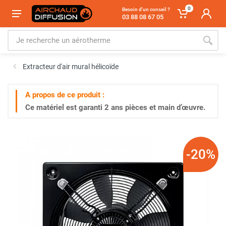
0
Besoin d'un conseil ?
03 88 08 67 05
Extracteur d'air mural hélicoïde
A propos de ce produit :
Ce matériel est garanti
2 ans
pièces et main d’œuvre.
-20%