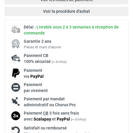
Voir la procédure d'achat
Délai :
Livrable sous 2 à 3 semaines à réception de
commande
Garantie 2 ans
Pièces et main d’œuvre
Paiement
CB
100% sécurisé
(
+ d'infos
)
Paiement
via
Pay
Pal
Paiement
par virement
Paiement par mandat
administratif ou Chorus Pro
Paiement
CB
3 fois sans frais
avec
Scalapay
et
Pay
Pal
(
+ d'infos
)
Satisfait ou remboursé