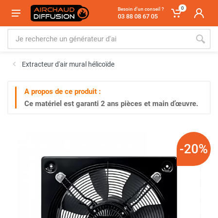
0
Besoin d'un conseil ?
03 88 08 67 05
Extracteur d'air mural hélicoïde
A propos de ce produit :
Ce matériel est garanti
2 ans
pièces et main d’œuvre.
-20%