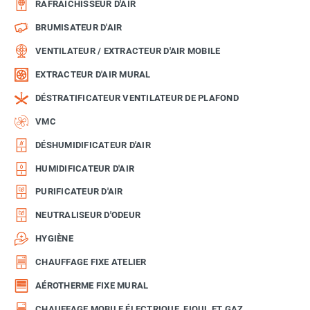
RAFRAÎCHISSEUR D'AIR
BRUMISATEUR D'AIR
VENTILATEUR / EXTRACTEUR D'AIR MOBILE
EXTRACTEUR D'AIR MURAL
DÉSTRATIFICATEUR VENTILATEUR DE PLAFOND
VMC
DÉSHUMIDIFICATEUR D'AIR
HUMIDIFICATEUR D'AIR
PURIFICATEUR D'AIR
NEUTRALISEUR D'ODEUR
HYGIÈNE
CHAUFFAGE FIXE ATELIER
AÉROTHERME FIXE MURAL
CHAUFFAGE MOBILE ÉLECTRIQUE, FIOUL ET GAZ