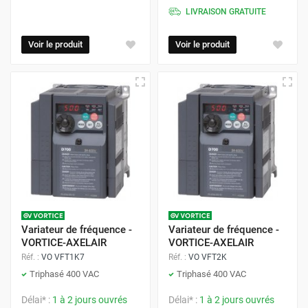
LIVRAISON GRATUITE
Voir le produit
Voir le produit
Variateur de fréquence -
Variateur de fréquence -
VORTICE-AXELAIR
VORTICE-AXELAIR
Réf. :
VO VFT1K7
Réf. :
VO VFT2K
Triphasé 400 VAC
Triphasé 400 VAC
Délai* :
1 à 2 jours ouvrés
Délai* :
1 à 2 jours ouvrés