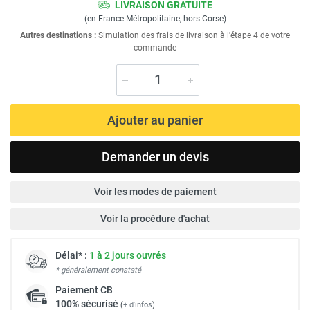
LIVRAISON GRATUITE
(en France Métropolitaine, hors Corse)
Autres destinations :
Simulation des frais de livraison à l'étape 4 de votre
commande
Ajouter au panier
Demander un devis
Voir les modes de paiement
Voir la procédure d'achat
Délai* :
1 à 2 jours ouvrés
* généralement constaté
Paiement
CB
100% sécurisé
(
+ d'infos
)