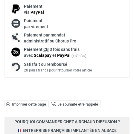
Paiement
via
Pay
Pal
Paiement
par virement
Paiement par mandat
administratif ou Chorus Pro
Paiement
CB
3 fois sans frais
avec
Scalapay
et
Pay
Pal
(
+ d'infos
)
Satisfait ou remboursé
28 jours francs pour retourner votre article
Imprimer cette page
Je souhaite être rappelé
POURQUOI COMMANDER CHEZ AIRCHAUD DIFFUSION ?
ENTREPRISE FRANÇAISE IMPLANTÉE EN ALSACE