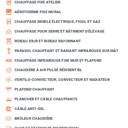
CHAUFFAGE FIXE ATELIER
AÉROTHERME FIXE MURAL
CHAUFFAGE MOBILE ÉLECTRIQUE, FIOUL ET GAZ
CHAUFFAGE POUR SERRE ET BÂTIMENT D'ÉLEVAGE
RIDEAU D'AIR ET RIDEAU RAYONNANT
PARASOL CHAUFFANT ET RADIANT INFRAROUGE SUR MÂT
CHAUFFAGE INFRAROUGE FIXE MUR ET PLAFOND
CHAUDIÈRE À AIR PULSÉ RÉSIDENTIEL
VENTILO-CONVECTEUR, CONVECTEUR ET RADIATEUR
PLAFOND CHAUFFANT
PLANCHER ET CÂBLE CHAUFFANTS
CÂBLE ANTI-GEL
BRÛLEUR CHAUDIÈRE