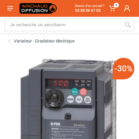
0
Besoin d'un conseil ?
03 88 08 67 05
Variateur - Gradateur électrique
-30%