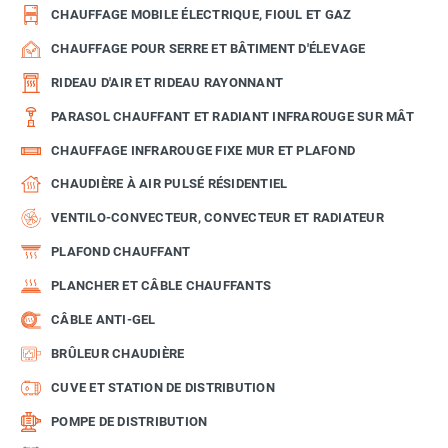
CHAUFFAGE MOBILE ÉLECTRIQUE, FIOUL ET GAZ
CHAUFFAGE POUR SERRE ET BÂTIMENT D'ÉLEVAGE
RIDEAU D'AIR ET RIDEAU RAYONNANT
PARASOL CHAUFFANT ET RADIANT INFRAROUGE SUR MÂT
CHAUFFAGE INFRAROUGE FIXE MUR ET PLAFOND
CHAUDIÈRE À AIR PULSÉ RÉSIDENTIEL
VENTILO-CONVECTEUR, CONVECTEUR ET RADIATEUR
PLAFOND CHAUFFANT
PLANCHER ET CÂBLE CHAUFFANTS
CÂBLE ANTI-GEL
BRÛLEUR CHAUDIÈRE
CUVE ET STATION DE DISTRIBUTION
POMPE DE DISTRIBUTION