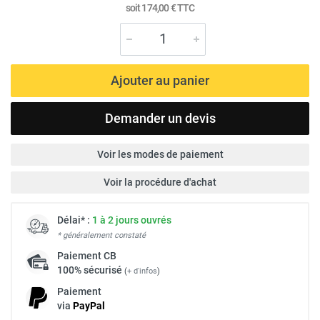
soit
174,00 €
TTC
Ajouter au panier
Demander un devis
Voir les modes de paiement
Voir la procédure d'achat
Délai* :
1 à 2 jours ouvrés
* généralement constaté
Paiement
CB
100% sécurisé
(
+ d'infos
)
Paiement
via
Pay
Pal