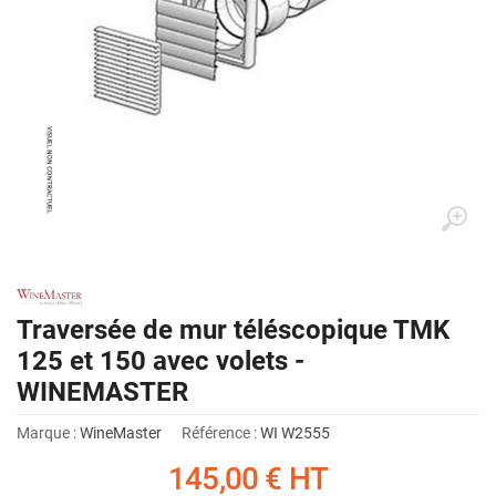
Traversée de mur téléscopique TMK
125 et 150 avec volets -
WINEMASTER
Marque :
WineMaster
Référence :
WI W2555
145,00 €
HT