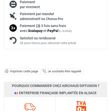
Paiement
par virement
Paiement par mandat
administratif ou Chorus Pro
Paiement
CB
3 fois sans frais
avec
Scalapay
et
Pay
Pal
(
+ d'infos
)
Satisfait ou remboursé
28 jours francs pour retourner votre article
Imprimer cette page
Je souhaite être rappelé
POURQUOI COMMANDER CHEZ AIRCHAUD DIFFUSION ?
ENTREPRISE FRANÇAISE IMPLANTÉE EN ALSACE