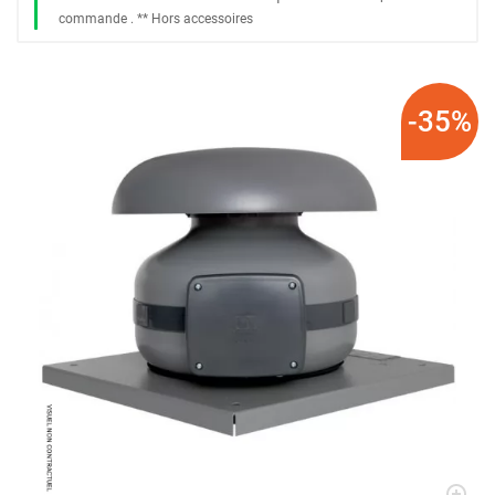
commande
. *
* Hors accessoires
-35%