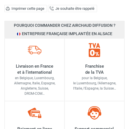
Imprimer cette page
Je souhaite être rappelé
POURQUOI COMMANDER CHEZ AIRCHAUD DIFFUSION ?
ENTREPRISE FRANÇAISE IMPLANTÉE EN ALSACE
Livraison en France
Franchise
et à l'international
de la TVA
en Belgique, Luxembourg,
pour la Belgique,
Allemagne, Italie, Espagne,
le Luxembourg,
l'Allemagne,
Angleterre, Suisse,
l'Italie,
l'Espagne,
la Suisse…
DROM-COM…