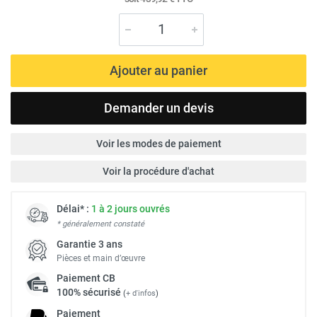
Ajouter au panier
Demander un devis
Voir les modes de paiement
Voir la procédure d'achat
Délai* :
1 à 2 jours ouvrés
* généralement constaté
Garantie 3 ans
Pièces et main d’œuvre
Paiement
CB
100% sécurisé
(
+ d'infos
)
Paiement