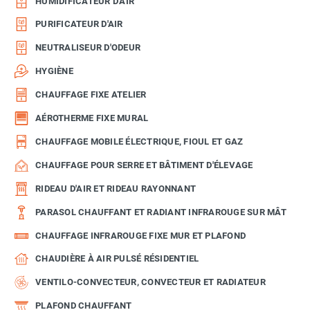
HUMIDIFICATEUR D'AIR
PURIFICATEUR D'AIR
NEUTRALISEUR D'ODEUR
HYGIÈNE
CHAUFFAGE FIXE ATELIER
AÉROTHERME FIXE MURAL
CHAUFFAGE MOBILE ÉLECTRIQUE, FIOUL ET GAZ
CHAUFFAGE POUR SERRE ET BÂTIMENT D'ÉLEVAGE
RIDEAU D'AIR ET RIDEAU RAYONNANT
PARASOL CHAUFFANT ET RADIANT INFRAROUGE SUR MÂT
CHAUFFAGE INFRAROUGE FIXE MUR ET PLAFOND
CHAUDIÈRE À AIR PULSÉ RÉSIDENTIEL
VENTILO-CONVECTEUR, CONVECTEUR ET RADIATEUR
PLAFOND CHAUFFANT