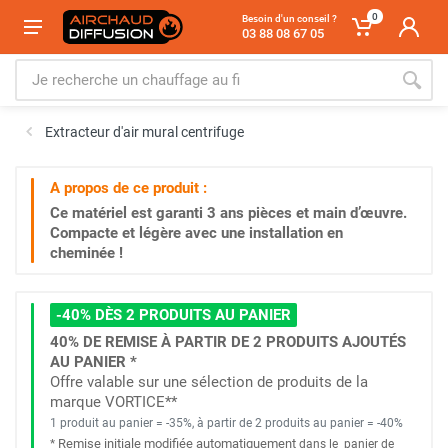
0
Besoin d'un conseil ?
03 88 08 67 05
Extracteur d'air mural centrifuge
A propos de ce produit :
Ce matériel est garanti
3 ans
pièces et main d’œuvre.
Compacte et légère avec une installation en
cheminée !
-40% DÈS 2 PRODUITS AU PANIER
40% DE REMISE À PARTIR DE 2 PRODUITS AJOUTÉS
AU PANIER *
Offre valable sur une sélection de produits de la
marque VORTICE**
1 produit au panier = -35%, à partir de 2 produits au panier = -40%
Remise initiale modifiée automatiquement
*
dans le
panier de