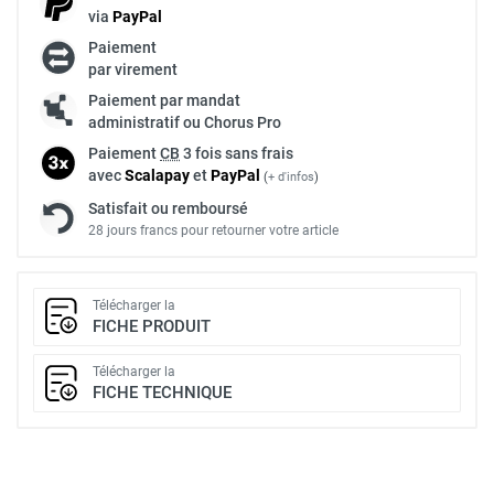
via
Pay
Pal
Paiement
par virement
Paiement par mandat
administratif ou Chorus Pro
Paiement
CB
3 fois sans frais
avec
Scalapay
et
Pay
Pal
(
+ d'infos
)
Satisfait ou remboursé
28 jours francs pour retourner votre article
Télécharger la
FICHE PRODUIT
Télécharger la
FICHE TECHNIQUE