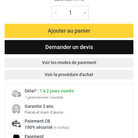
Ajouter au panier
Demander un devis
Voir les modes de paiement
Voir la procédure d'achat
Délai* :
1 à 2 jours ouvrés
* généralement constaté
Garantie 3 ans
Pièces et main d’œuvre
Paiement
CB
100% sécurisé
(
+ d'infos
)
Paiement