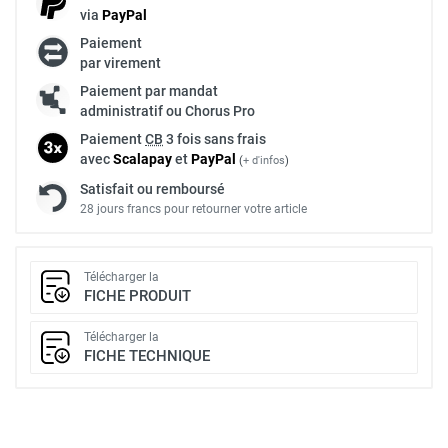
via
Pay
Pal
Paiement
par virement
Paiement par mandat
administratif ou Chorus Pro
Paiement
CB
3 fois sans frais
avec
Scalapay
et
Pay
Pal
(
+ d'infos
)
Satisfait ou remboursé
28 jours francs pour retourner votre article
Télécharger la
FICHE PRODUIT
Télécharger la
FICHE TECHNIQUE