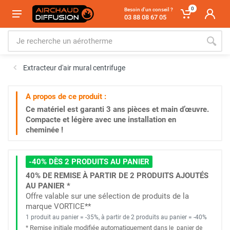
0
Besoin d'un conseil ?
03 88 08 67 05
Extracteur d'air mural centrifuge
A propos de ce produit :
Ce matériel est garanti
3 ans
pièces et main d’œuvre.
Compacte et légère avec une installation en
cheminée !
-40% DÈS 2 PRODUITS AU PANIER
40% DE REMISE À PARTIR DE 2 PRODUITS AJOUTÉS
AU PANIER *
Offre valable sur une sélection de produits de la
marque VORTICE**
1 produit au panier = -35%, à partir de 2 produits au panier = -40%
Remise initiale modifiée automatiquement
*
dans le
panier de