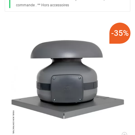
commande
. *
* Hors accessoires
-35%