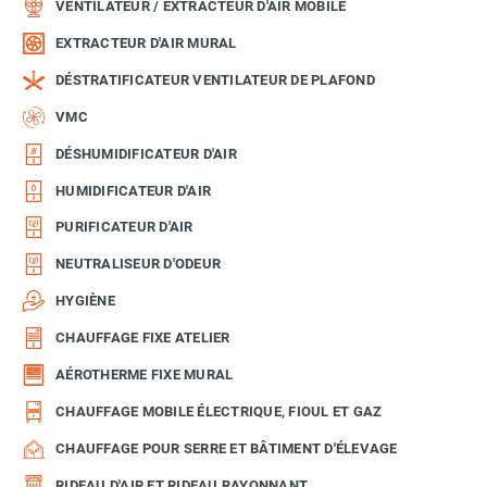
VENTILATEUR / EXTRACTEUR D'AIR MOBILE
EXTRACTEUR D'AIR MURAL
DÉSTRATIFICATEUR VENTILATEUR DE PLAFOND
VMC
DÉSHUMIDIFICATEUR D'AIR
HUMIDIFICATEUR D'AIR
PURIFICATEUR D'AIR
NEUTRALISEUR D'ODEUR
HYGIÈNE
CHAUFFAGE FIXE ATELIER
AÉROTHERME FIXE MURAL
CHAUFFAGE MOBILE ÉLECTRIQUE, FIOUL ET GAZ
CHAUFFAGE POUR SERRE ET BÂTIMENT D'ÉLEVAGE
RIDEAU D'AIR ET RIDEAU RAYONNANT