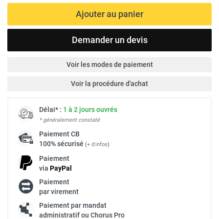
Ajouter au panier
Demander un devis
Voir les modes de paiement
Voir la procédure d'achat
Délai* :
1 à 2 jours ouvrés
* généralement constaté
Paiement
CB
100% sécurisé
(
+ d'infos
)
Paiement
via
Pay
Pal
Paiement
par virement
Paiement par mandat
administratif ou Chorus Pro