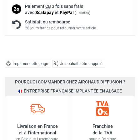
Paiement
CB
3 fois sans frais
avec
Scalapay
et
Pay
Pal
(
+ d'infos
)
Satisfait ou remboursé
28 jours francs pour retourner votre article
Imprimer cette page
Je souhaite être rappelé
POURQUOI COMMANDER CHEZ AIRCHAUD DIFFUSION ?
ENTREPRISE FRANÇAISE IMPLANTÉE EN ALSACE
Livraison en France
Franchise
et à l'international
de la TVA
en Belgique, Luxembourg,
pour la Belgique,