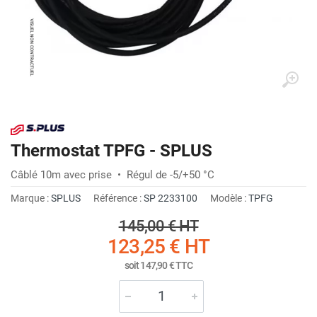
Thermostat TPFG - SPLUS
Câblé 10m avec prise • Régul de -5/+50 °C
Marque :
SPLUS
Référence :
SP 2233100
Modèle :
TPFG
145,00 €
HT
123,25 €
HT
soit
147,90 €
TTC