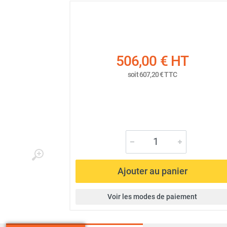
506,00 €
HT
soit
607,20 €
TTC
Ajouter au panier
Voir les modes de paiement