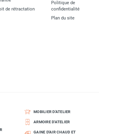
rantie
Politique de
oit de rétractation
confidentialité
Plan du site
MOBILIER D'ATELIER
ARMOIRE D'ATELIER
R
GAINE D'AIR CHAUD ET