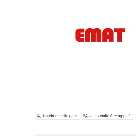
Brumisateur d'air
Coffret de brumisation
Ventilateur brumisateur
Ventilateur / extracteur d'air mobile
Brasseur d'air
Ventilateur fixe
Ventilateur industriel
Ventilateur de chantier
Ventilateur centrifuge
Ventilateur de sol
Ventilateur sur pied
Ventilateur de bureau
Ventilateur de table
Extracteur d'air mural
Extracteur d'air mural hélicoïde
Extracteur d'air mural centrifuge
Imprimer cette page
Je souhaite être rappelé
Extracteur d'air mural ATEX
Extracteur d'air mural résidentiel