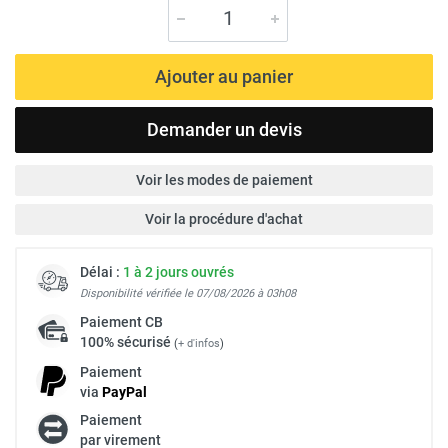
Ajouter au panier
Demander un devis
Voir les modes de paiement
Voir la procédure d'achat
Délai :
1 à 2 jours ouvrés
Disponibilité vérifiée le 07/08/2026 à 03h08
Paiement
CB
100% sécurisé
(
+ d'infos
)
Paiement
via
Pay
Pal
Paiement
par virement