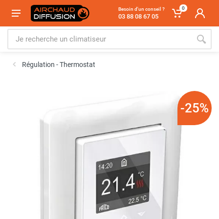
0
Besoin d'un conseil ?
03 88 08 67 05
Régulation - Thermostat
-25%