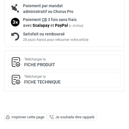
Paiement par mandat
administratif ou Chorus Pro
Paiement
CB
3 fois sans frais
avec
Scalapay
et
Pay
Pal
(
+ d'infos
)
Satisfait ou remboursé
28 jours francs pour retourner votre article
Télécharger la
FICHE PRODUIT
Télécharger la
FICHE TECHNIQUE
Imprimer cette page
Je souhaite être rappelé