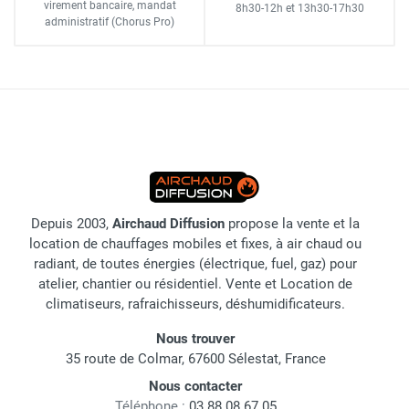
virement bancaire
, mandat
8h30-12h
et
13h30-17h30
administratif
(Chorus Pro)
Depuis 2003,
Airchaud Diffusion
propose la vente et la
location de chauffages mobiles et fixes, à air chaud ou
radiant, de toutes énergies (électrique, fuel, gaz) pour
atelier, chantier ou résidentiel. Vente et Location de
climatiseurs, rafraichisseurs, déshumidificateurs.
Nous trouver
35 route de Colmar, 67600 Sélestat, France
Nous contacter
Téléphone :
03 88 08 67 05