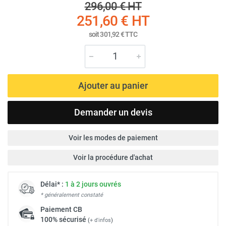
296,00 €
HT
251,60 €
HT
soit
301,92 €
TTC
Ajouter au panier
Demander un devis
Voir les modes de paiement
Voir la procédure d'achat
Délai* :
1 à 2 jours ouvrés
* généralement constaté
Paiement
CB
100% sécurisé
(
+ d'infos
)