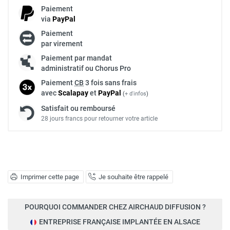
Paiement
via
Pay
Pal
Paiement
par virement
Paiement par mandat
administratif ou Chorus Pro
Paiement
CB
3 fois sans frais
avec
Scalapay
et
Pay
Pal
(
+ d'infos
)
Satisfait ou remboursé
28 jours francs pour retourner votre article
Imprimer cette page
Je souhaite être rappelé
POURQUOI COMMANDER CHEZ AIRCHAUD DIFFUSION ?
ENTREPRISE FRANÇAISE IMPLANTÉE EN ALSACE