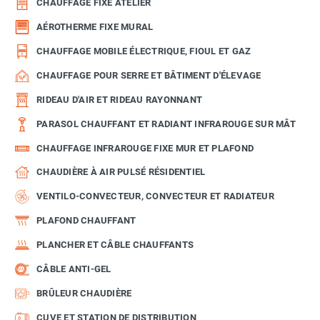
CHAUFFAGE FIXE ATELIER
AÉROTHERME FIXE MURAL
CHAUFFAGE MOBILE ÉLECTRIQUE, FIOUL ET GAZ
CHAUFFAGE POUR SERRE ET BÂTIMENT D'ÉLEVAGE
RIDEAU D'AIR ET RIDEAU RAYONNANT
PARASOL CHAUFFANT ET RADIANT INFRAROUGE SUR MÂT
CHAUFFAGE INFRAROUGE FIXE MUR ET PLAFOND
CHAUDIÈRE À AIR PULSÉ RÉSIDENTIEL
VENTILO-CONVECTEUR, CONVECTEUR ET RADIATEUR
PLAFOND CHAUFFANT
PLANCHER ET CÂBLE CHAUFFANTS
CÂBLE ANTI-GEL
BRÛLEUR CHAUDIÈRE
CUVE ET STATION DE DISTRIBUTION