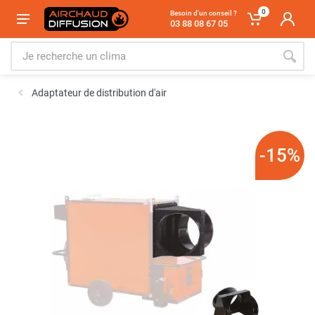
0
Besoin d'un conseil ?
03 88 08 67 05
Adaptateur de distribution d'air
-15%