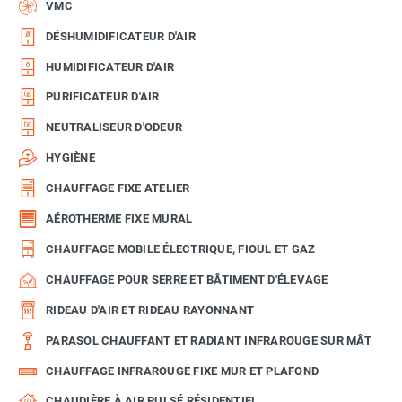
VMC
DÉSHUMIDIFICATEUR D'AIR
HUMIDIFICATEUR D'AIR
PURIFICATEUR D'AIR
NEUTRALISEUR D'ODEUR
HYGIÈNE
CHAUFFAGE FIXE ATELIER
AÉROTHERME FIXE MURAL
CHAUFFAGE MOBILE ÉLECTRIQUE, FIOUL ET GAZ
CHAUFFAGE POUR SERRE ET BÂTIMENT D'ÉLEVAGE
RIDEAU D'AIR ET RIDEAU RAYONNANT
PARASOL CHAUFFANT ET RADIANT INFRAROUGE SUR MÂT
CHAUFFAGE INFRAROUGE FIXE MUR ET PLAFOND
CHAUDIÈRE À AIR PULSÉ RÉSIDENTIEL