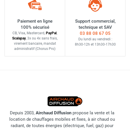
Paiement en ligne
Support commercial,
100% sécurisé
technique et SAV
03 88 08 67 05
CB, Visa, Mastercard,
Pay
Pal
,
Scalapay
,
3x ou 4x sans frais
,
Du lundi au vendredi :
virement bancaire
, mandat
8h30-12h
et
13h30-17h30
administratif
(Chorus Pro)
Depuis 2003,
Airchaud Diffusion
propose la vente et la
location de chauffages mobiles et fixes, à air chaud ou
radiant, de toutes énergies (électrique, fuel, gaz) pour