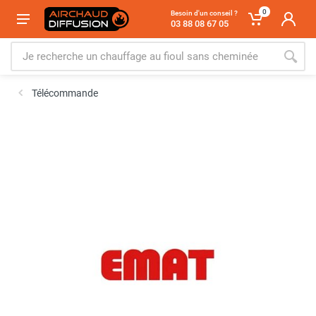
0
Besoin d'un conseil ?
03 88 08 67 05
Télécommande