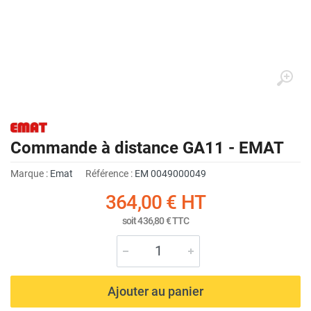
Commande à distance GA11 - EMAT
Marque :
Emat
Référence :
EM 0049000049
364,00 €
HT
soit
436,80 €
TTC
Ajouter au panier