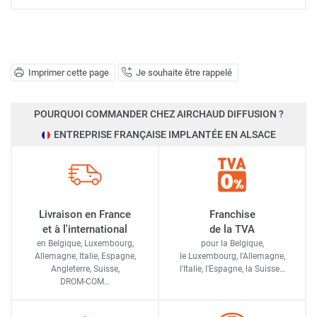
Imprimer cette page
Je souhaite être rappelé
POURQUOI COMMANDER CHEZ AIRCHAUD DIFFUSION ?
ENTREPRISE FRANÇAISE IMPLANTÉE EN ALSACE
Livraison en France
Franchise
et à l'international
de la TVA
en Belgique, Luxembourg,
pour la Belgique,
Allemagne, Italie, Espagne,
le Luxembourg,
l'Allemagne,
Angleterre, Suisse,
l'Italie,
l'Espagne,
la Suisse…
DROM-COM…