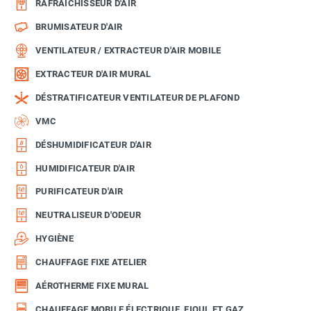
RAFRAÎCHISSEUR D'AIR
BRUMISATEUR D'AIR
VENTILATEUR / EXTRACTEUR D'AIR MOBILE
EXTRACTEUR D'AIR MURAL
DÉSTRATIFICATEUR VENTILATEUR DE PLAFOND
VMC
DÉSHUMIDIFICATEUR D'AIR
HUMIDIFICATEUR D'AIR
PURIFICATEUR D'AIR
NEUTRALISEUR D'ODEUR
HYGIÈNE
CHAUFFAGE FIXE ATELIER
AÉROTHERME FIXE MURAL
CHAUFFAGE MOBILE ÉLECTRIQUE, FIOUL ET GAZ