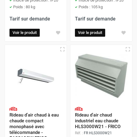
Indice de protection : IP20
Indice de protection : IP20
Poids : 80 kg
Poids : 105 kg
Tarif sur demande
Tarif sur demande
Voir le produit
Voir le produit
Rideau d'air chaud à eau
Rideau d'air chaud
chaude compact
industriel eau chaude
monophasé avec
HLS3000W21 - FRICO
télécommande -
Réf. :
FR HLS3000W21