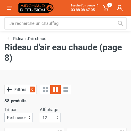
0
Besoin d'un conseil ?
03 88 08 67 05
Rideau d'air chaud
Rideau d'air eau chaude (page
8)
Filtres
0
88 produits
Tri par
Affichage