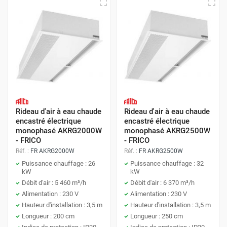
Rideau d'air à eau chaude
Rideau d'air à eau chaude
encastré électrique
encastré électrique
monophasé AKRG2000W
monophasé AKRG2500W
- FRICO
- FRICO
Réf. :
FR AKRG2000W
Réf. :
FR AKRG2500W
Puissance chauffage : 26
Puissance chauffage : 32
kW
kW
Débit d'air : 5 460 m³/h
Débit d'air : 6 370 m³/h
Alimentation : 230 V
Alimentation : 230 V
Hauteur d'installation : 3,5 m
Hauteur d'installation : 3,5 m
Longueur : 200 cm
Longueur : 250 cm