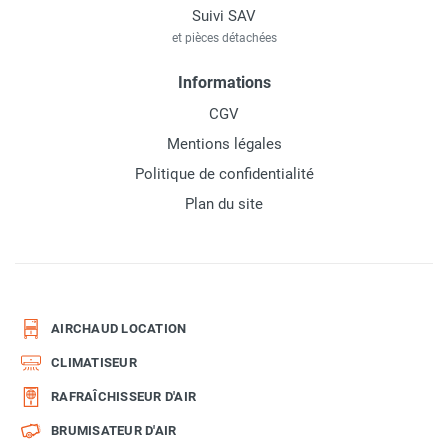
Suivi SAV
et pièces détachées
Informations
CGV
Mentions légales
Politique de confidentialité
Plan du site
AIRCHAUD LOCATION
CLIMATISEUR
RAFRAÎCHISSEUR D'AIR
BRUMISATEUR D'AIR