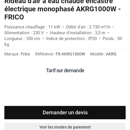
Rideau d'air à eau chaude encastré
électrique monophasé AKRG1000W -
FRICO
Puissance chauffage : 11 kW • Débit d'air : 2 730 m³/h •
Alimentation : 230 V • Hauteur d'installation : 3,5 m •
Longueur : 100 cm • Indice de protection : IP20 • Poids : 50
kg
Marque :
Frico
Référence :
FR AKRG1000W
Modèle :
AKRG
Tarif sur demande
Demander un devis
Voir les modes de paiement