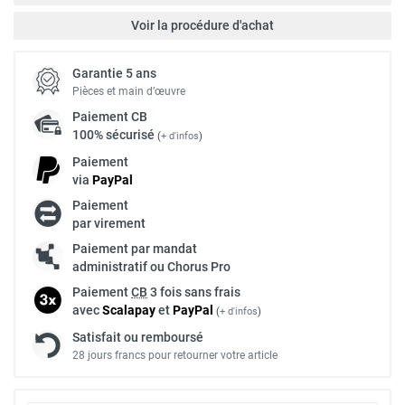
Voir la procédure d'achat
Garantie 5 ans
Pièces et main d’œuvre
Paiement
CB
100% sécurisé
(
+ d'infos
)
Paiement
via
Pay
Pal
Paiement
par virement
Paiement par mandat
administratif ou Chorus Pro
Paiement
CB
3 fois sans frais
avec
Scalapay
et
Pay
Pal
(
+ d'infos
)
Satisfait ou remboursé
28 jours francs pour retourner votre article