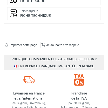
FICHE PRODUIT
Télécharger la
FICHE TECHNIQUE
Imprimer cette page
Je souhaite être rappelé
POURQUOI COMMANDER CHEZ AIRCHAUD DIFFUSION ?
ENTREPRISE FRANÇAISE IMPLANTÉE EN ALSACE
Livraison en France
Franchise
et à l'international
de la TVA
en Belgique, Luxembourg,
pour la Belgique,
Allemagne, Italie, Espagne,
le Luxembourg,
l'Allemagne,