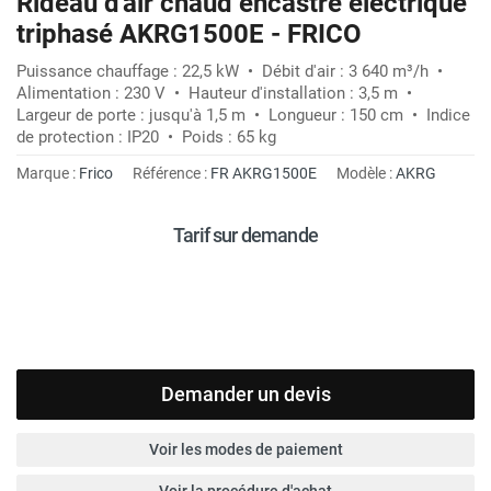
Rideau d'air chaud encastré électrique
triphasé AKRG1500E - FRICO
Puissance chauffage : 22,5 kW • Débit d'air : 3 640 m³/h •
Alimentation : 230 V • Hauteur d'installation : 3,5 m •
Largeur de porte : jusqu'à 1,5 m • Longueur : 150 cm • Indice
de protection : IP20 • Poids : 65 kg
Marque :
Frico
Référence :
FR AKRG1500E
Modèle :
AKRG
Tarif sur demande
Demander un devis
Voir les modes de paiement