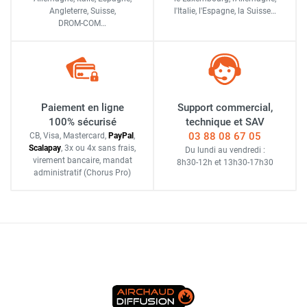
Angleterre, Suisse,
l'Italie,
l'Espagne,
la Suisse…
DROM-COM…
Paiement en ligne
Support commercial,
100% sécurisé
technique et SAV
03 88 08 67 05
CB, Visa, Mastercard,
Pay
Pal
,
Scalapay
,
3x ou 4x sans frais
,
Du lundi au vendredi :
virement bancaire
, mandat
8h30-12h
et
13h30-17h30
administratif
(Chorus Pro)