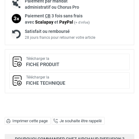
Paiement par mandat
administratif ou Chorus Pro
Paiement
CB
3 fois sans frais
avec
Scalapay
et
Pay
Pal
(
+ d'infos
)
Satisfait ou remboursé
28 jours francs pour retourner votre article
Télécharger la
FICHE PRODUIT
Télécharger la
FICHE TECHNIQUE
Imprimer cette page
Je souhaite être rappelé