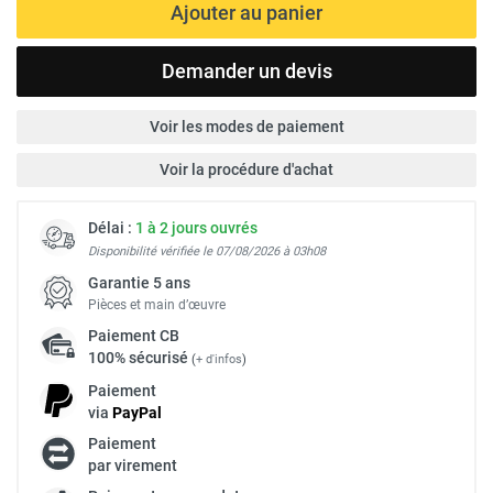
Ajouter au panier
Demander un devis
Voir les modes de paiement
Voir la procédure d'achat
Délai :
1 à 2 jours ouvrés
Disponibilité vérifiée le 07/08/2026 à 03h08
Garantie 5 ans
Pièces et main d’œuvre
Paiement
CB
100% sécurisé
(
+ d'infos
)
Paiement
via
Pay
Pal
Paiement
par virement