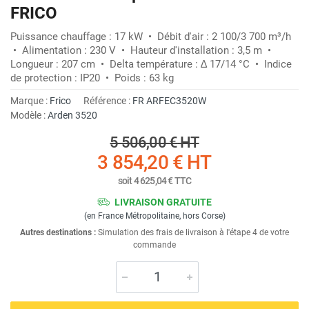
FRICO
Puissance chauffage : 17 kW • Débit d'air : 2 100/3 700 m³/h
• Alimentation : 230 V • Hauteur d'installation : 3,5 m •
Longueur : 207 cm • Delta température : ∆ 17/14 °C • Indice
de protection : IP20 • Poids : 63 kg
Marque :
Frico
Référence :
FR ARFEC3520W
Modèle :
Arden 3520
5 506,00 €
HT
3 854,20 €
HT
soit
4 625,04 €
TTC
LIVRAISON GRATUITE
(en France Métropolitaine, hors Corse)
Autres destinations :
Simulation des frais de livraison à l'étape 4 de votre
commande