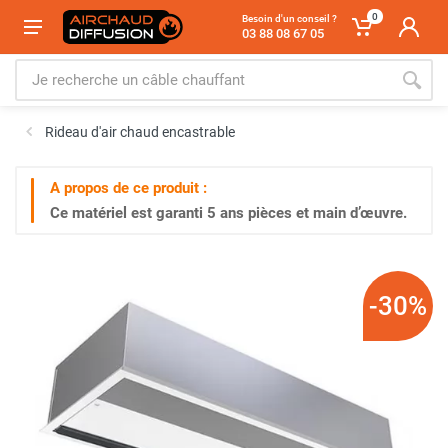
0
Besoin d'un conseil ?
03 88 08 67 05
Rideau d'air chaud encastrable
A propos de ce produit :
Ce matériel est garanti
5 ans
pièces et main d’œuvre.
-30%