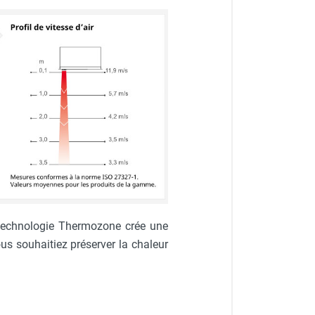
a technologie Thermozone crée une
vous souhaitiez préserver la chaleur