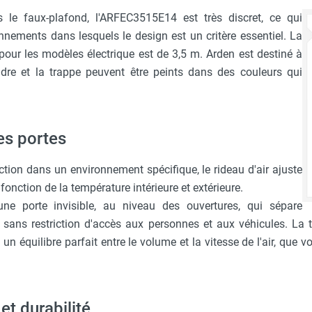
e faux-plafond, l'ARFEC3515E14 est très discret, ce qui
nements dans lesquels le design est un critère essentiel. La
 pour les modèles électrique est de 3,5 m. Arden est destiné à
adre et la trappe peuvent être peints dans des couleurs qui
es portes
ection dans un environnement spécifique, le rideau d'air ajuste
fonction de la température intérieure et extérieure.
une porte invisible, au niveau des ouvertures, qui sépare
 sans restriction d'accès aux personnes et aux véhicules. L
 un équilibre parfait entre le volume et la vitesse de l'air, que 
et durabilité