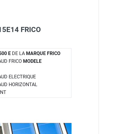
3515E14 FRICO
500 E
DE LA
MARQUE FRICO
HAUD FRICO
MODELE
HAUD ELECTRIQUE
HAUD HORIZONTAL
ANT