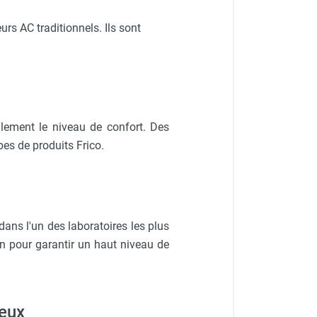
rs AC traditionnels. Ils sont
ilement le niveau de confort. Des
upes de produits Frico.
dans l'un des laboratoires les plus
on pour garantir un haut niveau de
ieux