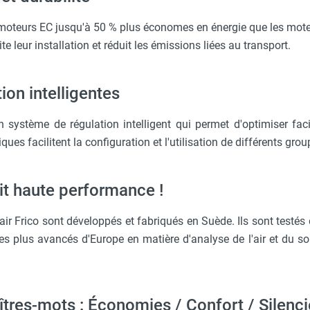
 moteurs EC jusqu'à 50 % plus économes en énergie que les moteu
te leur installation et réduit les émissions liées au transport.
ion intelligentes
 système de régulation intelligent qui permet d'optimiser fac
ques facilitent la configuration et l'utilisation de différents gro
it haute performance !
air Frico sont développés et fabriqués en Suède. Ils sont testés 
es plus avancés d'Europe en matière d'analyse de l'air et du s
tres-mots : Économies / Confort / Silenc