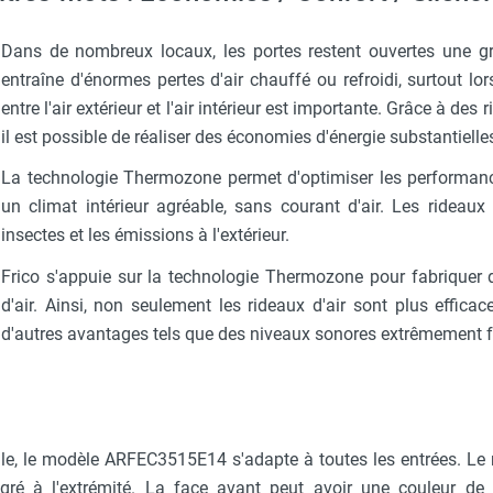
Dans de nombreux locaux, les portes restent ouvertes une gr
entraîne d'énormes pertes d'air chauffé ou refroidi, surtout lo
entre l'air extérieur et l'air intérieur est importante. Grâce à des 
il est possible de réaliser des économies d'énergie substantielle
La technologie Thermozone permet d'optimiser les performanc
un climat intérieur agréable, sans courant d'air. Les rideaux
insectes et les émissions à l'extérieur.
Frico s'appuie sur la technologie Thermozone pour fabriquer d
d'air. Ainsi, non seulement les rideaux d'air sont plus effica
d'autres avantages tels que des niveaux sonores extrêmement fa
le, le modèle ARFEC3515E14 s'adapte à toutes les entrées. Le 
ré à l'extrémité. La face avant peut avoir une couleur de f