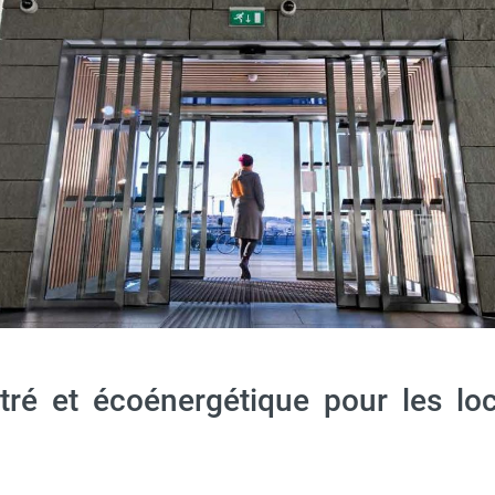
- RAL à fournir à la commande - ROPCOUL150 - FRICO
stré et écoénergétique pour les l