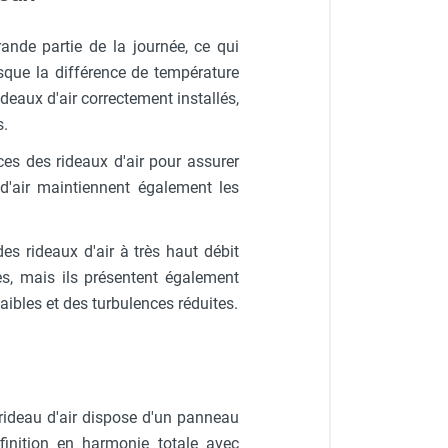
ande partie de la journée, ce qui
rsque la différence de température
rideaux d'air correctement installés,
s.
es des rideaux d'air pour assurer
 d'air maintiennent également les
es rideaux d'air à très haut débit
ces, mais ils présentent également
ibles et des turbulences réduites.
rideau d'air dispose d'un panneau
inition en harmonie totale avec