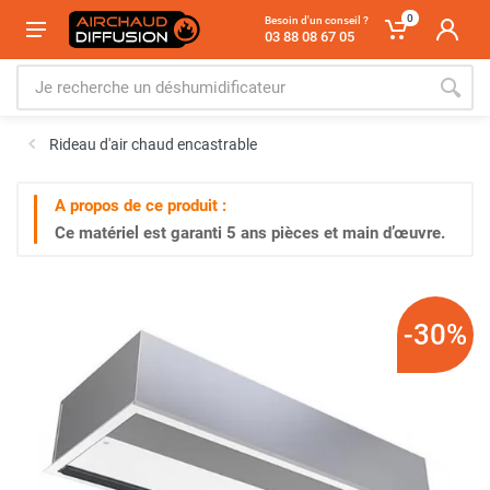
0
Besoin d'un conseil ?
03 88 08 67 05
Rideau d'air chaud encastrable
A propos de ce produit :
Ce matériel est garanti
5 ans
pièces et main d’œuvre.
-30%