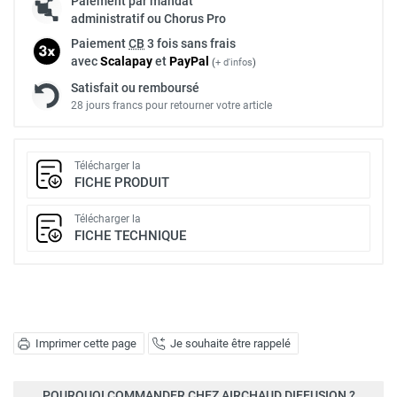
Paiement par mandat
administratif ou Chorus Pro
Paiement
CB
3 fois sans frais
avec
Scalapay
et
Pay
Pal
(
+ d'infos
)
Satisfait ou remboursé
28 jours francs pour retourner votre article
Télécharger la
FICHE PRODUIT
Télécharger la
FICHE TECHNIQUE
Imprimer cette page
Je souhaite être rappelé
POURQUOI COMMANDER CHEZ AIRCHAUD DIFFUSION ?