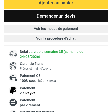
Ajouter au panier
Demander un devis
Voir les modes de paiement
Voir la procédure d'achat
Délai :
Livrable semaine 35 (semaine du
24/08/2026)
Garantie 5 ans
Pièces et main d’œuvre
Paiement
CB
100% sécurisé
(
+ d'infos
)
Paiement
via
Pay
Pal
Paiement
par virement