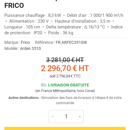
FRICO
Puissance chauffage : 8,3 kW • Débit d'air : 1 000/1 900 m³/h
• Alimentation : 230 V • Hauteur d'installation : 3,5 m •
Longueur : 105 cm • Delta température : ∆ 16/13 °C • Indice
de protection : IP20 • Poids : 36 kg
Marque :
Frico
Référence :
FR ARFEC3510W
Modèle :
Arden 3510
3 281,00 €
HT
2 296,70 €
HT
soit
2 756,04 €
TTC
LIVRAISON GRATUITE
(en France Métropolitaine, hors Corse)
Autres destinations :
Simulation des frais de livraison à l'étape 4 de votre
commande