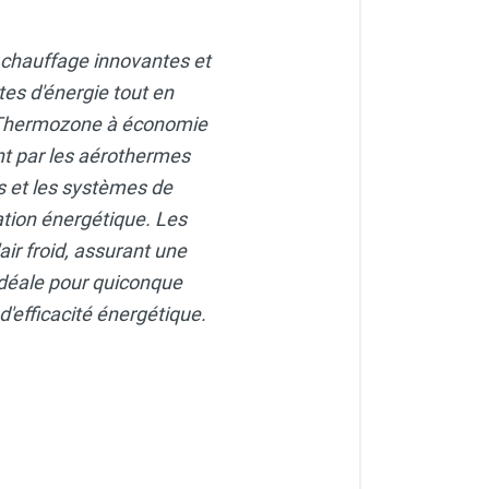
 chauffage innovantes et
tes d'énergie tout en
r Thermozone à économie
nt par les aérothermes
rs et les systèmes de
ion énergétique. Les
'air froid, assurant une
déale pour quiconque
'efficacité énergétique.