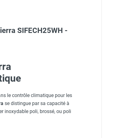
 Sierra SIFECH25WH -
rra
tique
RICO
s le contrôle climatique pour les
ra
se distingue par sa capacité à
r inoxydable poli, brossé, ou poli