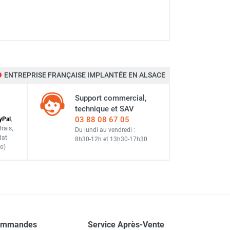
ENTREPRISE FRANÇAISE IMPLANTÉE EN ALSACE
Support commercial,
technique et SAV
03 88 08 67 05
y
Pal
,
frais
,
Du lundi au vendredi :
dat
8h30-12h
et
13h30-17h30
o)
ommandes
Service Après-Vente