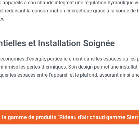
es appareils à eau chaude intègrent une régulation hydraulique 
 et réduisant la consommation énergétique grâce à la sonde de t
ée.
ielles et Installation Soignée
économies d'énergie, particulièrement dans les espaces où les 
inimise les pertes thermiques. Son design permet une installat
er les espaces entre l'appareil et le plafond, assurant ainsi un
e la gamme de produits "Rideau d'air chaud gamme Sierr