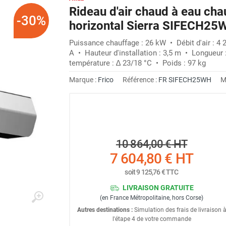
Rideau d'air chaud à eau ch
-30%
horizontal Sierra SIFECH25
Puissance chauffage : 26 kW • Débit d'air : 4 
A • Hauteur d'installation : 3,5 m • Longueur 
température : ∆ 23/18 °C • Poids : 97 kg
Marque :
Frico
Référence :
FR SIFECH25WH
M
10 864,00 €
HT
7 604,80 €
HT
soit
9 125,76 €
TTC
LIVRAISON GRATUITE
(en France Métropolitaine, hors Corse)
Autres destinations :
Simulation des frais de livraison 
l'étape 4 de votre commande