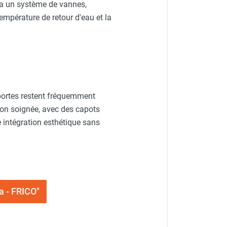
via un système de vannes,
empérature de retour d'eau et la
portes restent fréquemment
ion soignée, avec des capots
e intégration esthétique sans
a - FRICO"