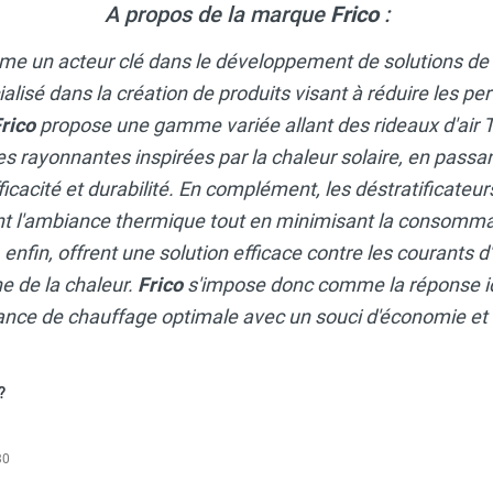
A propos de la marque
Frico
:
me un acteur clé dans le développement de solutions de
isé dans la création de produits visant à réduire les per
rico
propose une gamme variée allant des rideaux d'ai
es rayonnantes inspirées par la chaleur solaire, en passa
ficacité et durabilité. En complément, les déstratificateu
 l'ambiance thermique tout en minimisant la consommat
, enfin, offrent une solution efficace contre les courants d
e de la chaleur.
Frico
s'impose donc comme la réponse i
ce de chauffage optimale avec un souci d'économie et d
?
30