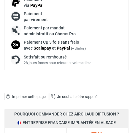
via
Pay
Pal
Paiement
par virement
Paiement par mandat
administratif ou Chorus Pro
Paiement
CB
3 fois sans frais
avec
Scalapay
et
Pay
Pal
(
+ d'infos
)
Satisfait ou remboursé
28 jours francs pour retourner votre article
Imprimer cette page
Je souhaite être rappelé
POURQUOI COMMANDER CHEZ AIRCHAUD DIFFUSION ?
ENTREPRISE FRANÇAISE IMPLANTÉE EN ALSACE