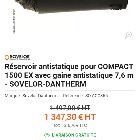
Réservoir antistatique pour COMPACT
1500 EX avec gaine antistatique 7,6 m
- SOVELOR-DANTHERM
Marque :
Sovelor-Dantherm
Référence :
SO ACC365
1 497,00 €
HT
1 347,30 €
HT
soit
1 616,76 €
TTC
LIVRAISON GRATUITE