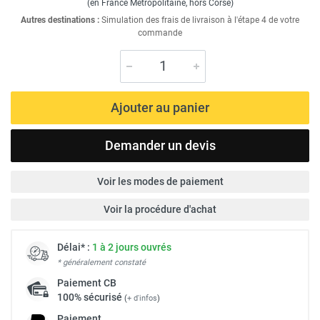
(en France Métropolitaine, hors Corse)
Autres destinations :
Simulation des frais de livraison à l'étape 4 de votre
commande
Ajouter au panier
Demander un devis
Voir les modes de paiement
Voir la procédure d'achat
Délai* :
1 à 2 jours ouvrés
* généralement constaté
Paiement
CB
100% sécurisé
(
+ d'infos
)
Paiement