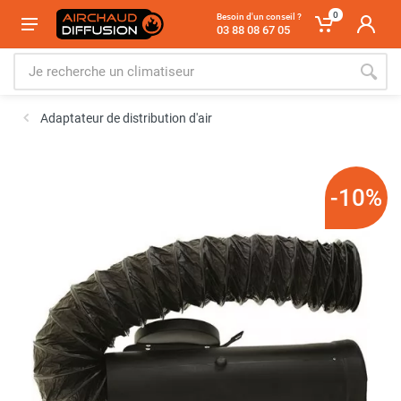
0
Besoin d'un conseil ?
03 88 08 67 05
Adaptateur de distribution d'air
-10%