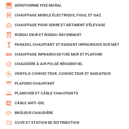
AÉROTHERME FIXE MURAL
CHAUFFAGE MOBILE ÉLECTRIQUE, FIOUL ET GAZ
CHAUFFAGE POUR SERRE ET BÂTIMENT D'ÉLEVAGE
RIDEAU D'AIR ET RIDEAU RAYONNANT
PARASOL CHAUFFANT ET RADIANT INFRAROUGE SUR MÂT
CHAUFFAGE INFRAROUGE FIXE MUR ET PLAFOND
CHAUDIÈRE À AIR PULSÉ RÉSIDENTIEL
VENTILO-CONVECTEUR, CONVECTEUR ET RADIATEUR
PLAFOND CHAUFFANT
PLANCHER ET CÂBLE CHAUFFANTS
CÂBLE ANTI-GEL
BRÛLEUR CHAUDIÈRE
CUVE ET STATION DE DISTRIBUTION