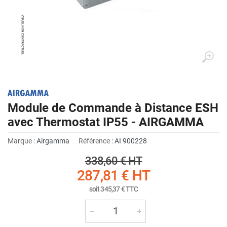
Module de Commande à Distance ESH
avec Thermostat IP55 - AIRGAMMA
Marque :
Airgamma
Référence :
AI 900228
338,60 €
HT
287,81 €
HT
soit
345,37 €
TTC