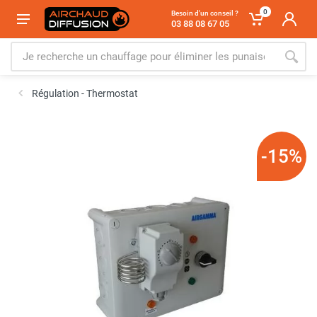
0
Besoin d'un conseil ?
03 88 08 67 05
Régulation - Thermostat
-15%