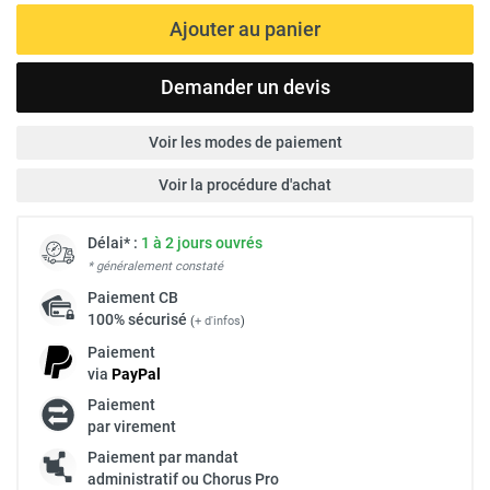
Ajouter au panier
Demander un devis
Voir les modes de paiement
Voir la procédure d'achat
Délai* :
1 à 2 jours ouvrés
* généralement constaté
Paiement
CB
100% sécurisé
(
+ d'infos
)
Paiement
via
Pay
Pal
Paiement
par virement
Paiement par mandat
administratif ou Chorus Pro