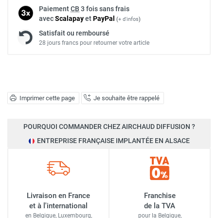
Paiement
CB
3 fois sans frais
avec
Scalapay
et
Pay
Pal
(
+ d'infos
)
Satisfait ou remboursé
28 jours francs pour retourner votre article
Imprimer cette page
Je souhaite être rappelé
POURQUOI COMMANDER CHEZ AIRCHAUD DIFFUSION ?
ENTREPRISE FRANÇAISE IMPLANTÉE EN ALSACE
Livraison en France
Franchise
et à l'international
de la TVA
en Belgique, Luxembourg,
pour la Belgique,