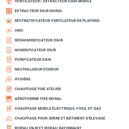
VENTILATEUR / EXTRACTEUR D'AIR MOBILE
EXTRACTEUR D'AIR MURAL
DÉSTRATIFICATEUR VENTILATEUR DE PLAFOND
VMC
DÉSHUMIDIFICATEUR D'AIR
HUMIDIFICATEUR D'AIR
PURIFICATEUR D'AIR
NEUTRALISEUR D'ODEUR
HYGIÈNE
CHAUFFAGE FIXE ATELIER
AÉROTHERME FIXE MURAL
CHAUFFAGE MOBILE ÉLECTRIQUE, FIOUL ET GAZ
CHAUFFAGE POUR SERRE ET BÂTIMENT D'ÉLEVAGE
RIDEAU D'AIR ET RIDEAU RAYONNANT