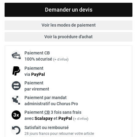
Demander un devis
Voir les modes de paiement
Voir la procédure d'achat
Paiement
CB
100% sécurisé
(
+ d'infos
)
Paiement
via
Pay
Pal
Paiement
par virement
Paiement par mandat
administratif ou Chorus Pro
Paiement
CB
3 fois sans frais
avec
Scalapay
et
Pay
Pal
(
+ d'infos
)
Satisfait ou remboursé
28 jours francs pour retourner votre article