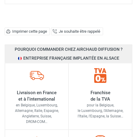
Imprimer cette page
Je souhaite être rappelé
POURQUOI COMMANDER CHEZ AIRCHAUD DIFFUSION ?
ENTREPRISE FRANÇAISE IMPLANTÉE EN ALSACE
Livraison en France
Franchise
et à l'international
de la TVA
en Belgique, Luxembourg,
pour la Belgique,
Allemagne, Italie, Espagne,
le Luxembourg,
l'Allemagne,
Angleterre, Suisse,
l'Italie,
l'Espagne,
la Suisse…
DROM-COM…