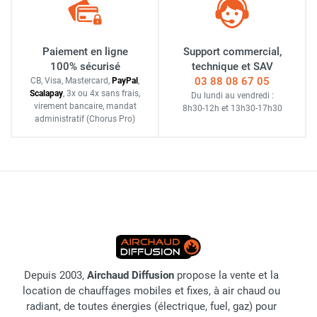
Paiement en ligne
Support commercial,
100% sécurisé
technique et SAV
03 88 08 67 05
CB, Visa, Mastercard,
Pay
Pal
,
Scalapay
,
3x ou 4x sans frais
,
Du lundi au vendredi :
virement bancaire
, mandat
8h30-12h
et
13h30-17h30
administratif
(Chorus Pro)
Depuis 2003,
Airchaud Diffusion
propose la vente et la
location de chauffages mobiles et fixes, à air chaud ou
radiant, de toutes énergies (électrique, fuel, gaz) pour