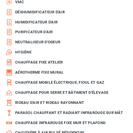
VMC
DÉSHUMIDIFICATEUR D'AIR
HUMIDIFICATEUR D'AIR
PURIFICATEUR D'AIR
NEUTRALISEUR D'ODEUR
HYGIÈNE
CHAUFFAGE FIXE ATELIER
AÉROTHERME FIXE MURAL
CHAUFFAGE MOBILE ÉLECTRIQUE, FIOUL ET GAZ
CHAUFFAGE POUR SERRE ET BÂTIMENT D'ÉLEVAGE
RIDEAU D'AIR ET RIDEAU RAYONNANT
PARASOL CHAUFFANT ET RADIANT INFRAROUGE SUR MÂT
CHAUFFAGE INFRAROUGE FIXE MUR ET PLAFOND
CHAUDIÈRE À AIR PULSÉ RÉSIDENTIEL