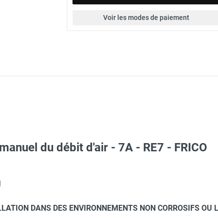
Voir les modes de paiement
manuel du débit d'air - 7A - RE7 - FRICO
ico SWXD23 exposition à la poussière
l
LLATION DANS DES ENVIRONNEMENTS NON CORROSIFS OU 