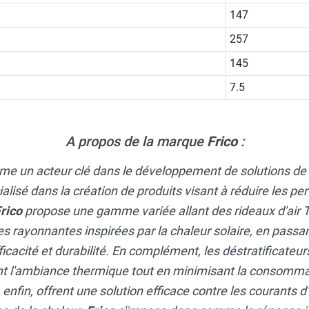
147
257
145
7.5
A propos de la marque
Frico
:
me un acteur clé dans le développement de solutions de
isé dans la création de produits visant à réduire les per
rico
propose une gamme variée allant des rideaux d'ai
es rayonnantes inspirées par la chaleur solaire, en passa
ficacité et durabilité. En complément, les déstratificateu
 l'ambiance thermique tout en minimisant la consommat
, enfin, offrent une solution efficace contre les courants d