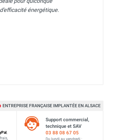
déale pour quiconque
'efficacité énergétique.
ENTREPRISE FRANÇAISE IMPLANTÉE EN ALSACE
Support commercial,
technique et SAV
03 88 08 67 05
y
Pal
,
frais
,
Du lundi au vendredi :