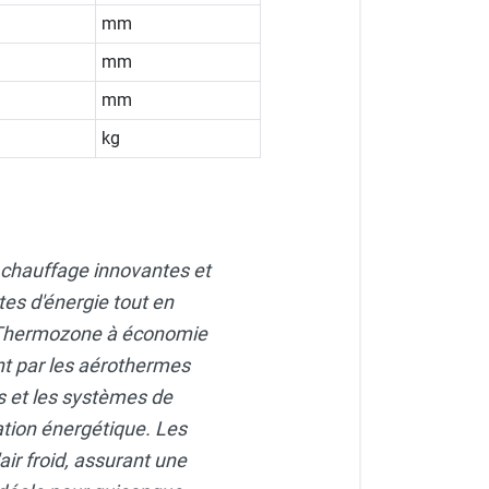
mm
mm
mm
kg
 chauffage innovantes et
tes d'énergie tout en
r Thermozone à économie
nt par les aérothermes
rs et les systèmes de
ion énergétique. Les
'air froid, assurant une