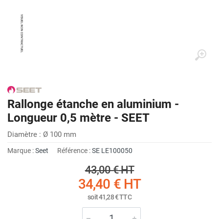
Rallonge étanche en aluminium -
Longueur 0,5 mètre - SEET
Diamètre : Ø 100 mm
Marque :
Seet
Référence :
SE LE100050
43,00 €
HT
34,40 €
HT
soit
41,28 €
TTC