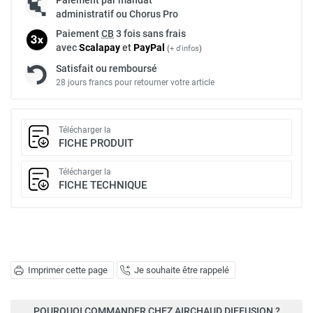
administratif ou Chorus Pro
Paiement
CB
3 fois sans frais
avec
Scalapay
et
Pay
Pal
(
+ d'infos
)
Satisfait ou remboursé
28 jours francs pour retourner votre article
Télécharger la
FICHE PRODUIT
Télécharger la
FICHE TECHNIQUE
Imprimer cette page
Je souhaite être rappelé
POURQUOI COMMANDER CHEZ AIRCHAUD DIFFUSION ?