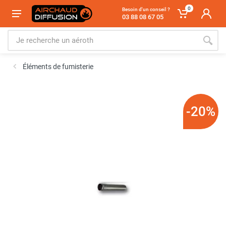
0
Besoin d'un conseil ?
03 88 08 67 05
Éléments de fumisterie
-20%