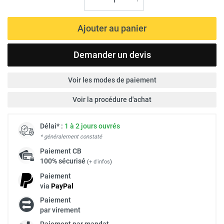
Ajouter au panier
Demander un devis
Voir les modes de paiement
Voir la procédure d'achat
Délai* :
1 à 2 jours ouvrés
* généralement constaté
Paiement
CB
100% sécurisé
(
+ d'infos
)
Paiement
via
Pay
Pal
Paiement
par virement
Paiement par mandat