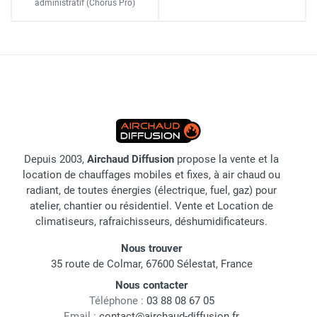
administratif
(Chorus Pro)
Depuis 2003,
Airchaud Diffusion
propose la vente et la
location de chauffages mobiles et fixes, à air chaud ou
radiant, de toutes énergies (électrique, fuel, gaz) pour
atelier, chantier ou résidentiel. Vente et Location de
climatiseurs, rafraichisseurs, déshumidificateurs.
Nous trouver
35 route de Colmar, 67600 Sélestat, France
Nous contacter
Téléphone :
03 88 08 67 05
Email :
contact@airchaud-diffusion.fr