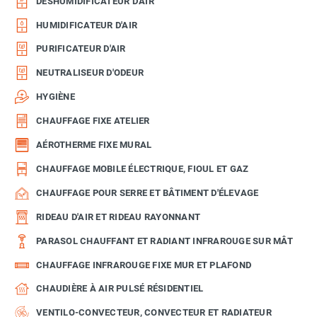
DÉSHUMIDIFICATEUR D'AIR
HUMIDIFICATEUR D'AIR
PURIFICATEUR D'AIR
NEUTRALISEUR D'ODEUR
HYGIÈNE
CHAUFFAGE FIXE ATELIER
AÉROTHERME FIXE MURAL
CHAUFFAGE MOBILE ÉLECTRIQUE, FIOUL ET GAZ
CHAUFFAGE POUR SERRE ET BÂTIMENT D'ÉLEVAGE
RIDEAU D'AIR ET RIDEAU RAYONNANT
PARASOL CHAUFFANT ET RADIANT INFRAROUGE SUR MÂT
CHAUFFAGE INFRAROUGE FIXE MUR ET PLAFOND
CHAUDIÈRE À AIR PULSÉ RÉSIDENTIEL
VENTILO-CONVECTEUR, CONVECTEUR ET RADIATEUR