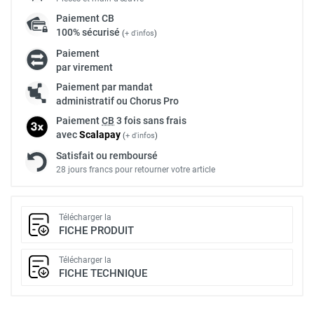
Paiement
CB
100% sécurisé
(
+ d'infos
)
Paiement
par virement
Paiement par mandat
administratif ou Chorus Pro
Paiement
CB
3 fois sans frais
avec
Scalapay
(
+ d'infos
)
Satisfait ou remboursé
28 jours francs pour retourner votre article
Télécharger la
FICHE PRODUIT
Télécharger la
FICHE TECHNIQUE