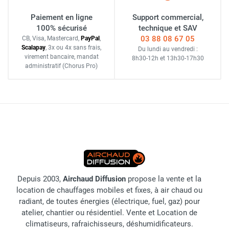
Paiement en ligne
Support commercial,
100% sécurisé
technique et SAV
03 88 08 67 05
CB, Visa, Mastercard,
Pay
Pal
,
Scalapay
,
3x ou 4x sans frais
,
Du lundi au vendredi :
virement bancaire
, mandat
8h30-12h
et
13h30-17h30
administratif
(Chorus Pro)
Depuis 2003,
Airchaud Diffusion
propose la vente et la
location de chauffages mobiles et fixes, à air chaud ou
radiant, de toutes énergies (électrique, fuel, gaz) pour
atelier, chantier ou résidentiel. Vente et Location de
climatiseurs, rafraichisseurs, déshumidificateurs.