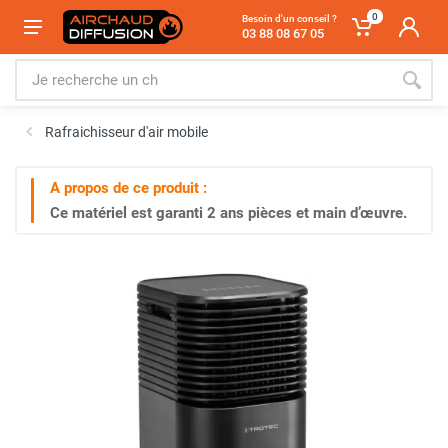
0
Besoin d'un conseil ?
03 88 08 67 05
Rafraichisseur d'air mobile
A propos de ce produit :
Ce matériel est garanti
2 ans
pièces et main d’œuvre.