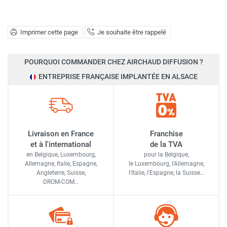
Imprimer cette page
Je souhaite être rappelé
POURQUOI COMMANDER CHEZ AIRCHAUD DIFFUSION ?
ENTREPRISE FRANÇAISE IMPLANTÉE EN ALSACE
Livraison en France
Franchise
et à l'international
de la TVA
en Belgique, Luxembourg,
pour la Belgique,
Allemagne, Italie, Espagne,
le Luxembourg,
l'Allemagne,
Angleterre, Suisse,
l'Italie,
l'Espagne,
la Suisse…
DROM-COM…