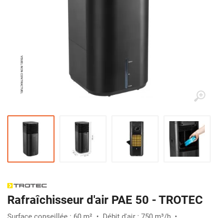
Rafraîchisseur d'air PAE 50 - TROTEC
Surface conseillée : 60 m² • Débit d'air : 750 m³/h •