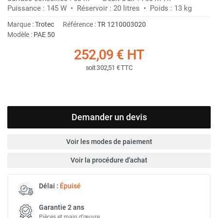
Puissance : 145 W • Réservoir : 20 litres • Poids : 13 kg
Marque :
Trotec
Référence :
TR 1210003020
Modèle :
PAE 50
252,09 €
HT
soit
302,51 €
TTC
Demander un devis
Voir les modes de paiement
Voir la procédure d'achat
Délai :
Épuisé
Garantie 2 ans
Pièces et main d’œuvre