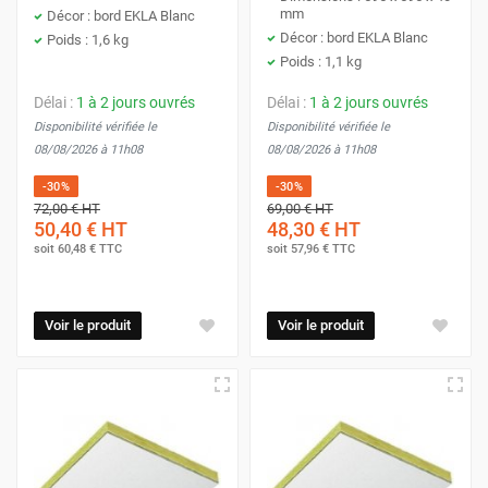
mm
Décor : bord EKLA Blanc
Décor : bord EKLA Blanc
Poids : 1,6 kg
Poids : 1,1 kg
Délai :
1 à 2 jours ouvrés
Délai :
1 à 2 jours ouvrés
Disponibilité vérifiée le
Disponibilité vérifiée le
08/08/2026 à 11h08
08/08/2026 à 11h08
-30%
-30%
72,00 €
HT
69,00 €
HT
50,40 €
HT
48,30 €
HT
soit
60,48 €
TTC
soit
57,96 €
TTC
Voir le produit
Voir le produit