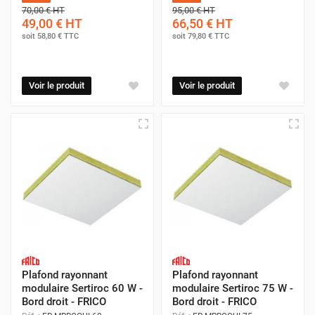
70,00 €
HT
95,00 €
HT
49,00 €
HT
66,50 €
HT
soit
58,80 €
TTC
soit
79,80 €
TTC
Voir le produit
Voir le produit
Plafond rayonnant
Plafond rayonnant
modulaire Sertiroc 60 W -
modulaire Sertiroc 75 W -
Bord droit - FRICO
Bord droit - FRICO