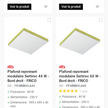
Voir le produit
Voir le produit
Plafond rayonnant
Plafond rayonnant
modulaire Sertiroc 44 W -
modulaire Sertiroc 60 W -
Bord droit - FRICO
Bord droit - FRICO
Réf. :
FR MRBEKLA44
Réf. :
FR MRBEKLA60
1 avis
Puissance : 44 W
Puissance : 60 W
Alimentation : 230 V
Alimentation : 230 V
Dimensions : 595 x 595 x 40
mm
Dimensions : 595 x 595 x 40