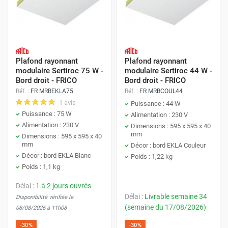
Plafond rayonnant
Plafond rayonnant
modulaire Sertiroc 75 W -
modulaire Sertiroc 44 W -
Bord droit - FRICO
Bord droit - FRICO
Réf. :
FR MRBEKLA75
Réf. :
FR MRBCOUL44
1 avis
Puissance : 44 W
Puissance : 75 W
Alimentation : 230 V
Alimentation : 230 V
Dimensions : 595 x 595 x 40
mm
Dimensions : 595 x 595 x 40
mm
Décor : bord EKLA Couleur
Décor : bord EKLA Blanc
Poids : 1,22 kg
Poids : 1,1 kg
Délai :
1 à 2 jours ouvrés
Délai :
Livrable semaine 34
Disponibilité vérifiée le
(semaine du 17/08/2026)
08/08/2026 à 11h08
-30%
-30%