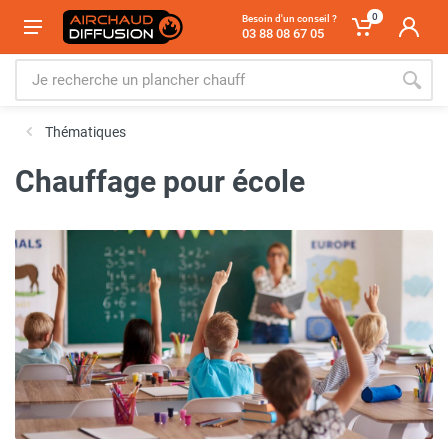
0
Besoin d'un conseil ?
03 88 08 67 05
Thématiques
Chauffage pour école