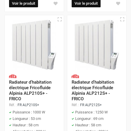
Voir le produit
Voir le produit
Radiateur d'habitation
Radiateur d'habitation
électrique Fricofluide
électrique Fricofluide
Alpinia ALP210S+ -
Alpinia ALP212S+ -
FRICO
FRICO
Réf. :
FR ALP210S+
Réf. :
FR ALP212S+
Puissance : 1000 W
Puissance : 1250 W
Longueur : 53 cm
Longueur : 69 cm
Hauteur : 58 cm
Hauteur : 58 cm