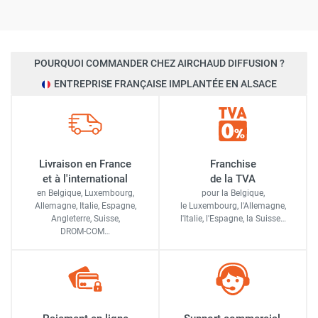
POURQUOI COMMANDER CHEZ AIRCHAUD DIFFUSION ?
ENTREPRISE FRANÇAISE IMPLANTÉE EN ALSACE
Livraison en France
Franchise
et à l'international
de la TVA
en Belgique, Luxembourg,
pour la Belgique,
Allemagne, Italie, Espagne,
le Luxembourg,
l'Allemagne,
Angleterre, Suisse,
l'Italie,
l'Espagne,
la Suisse…
DROM-COM…