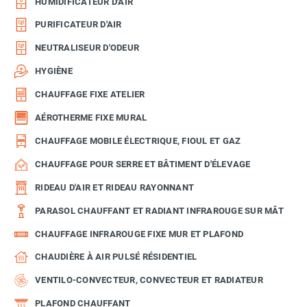
HUMIDIFICATEUR D'AIR
PURIFICATEUR D'AIR
NEUTRALISEUR D'ODEUR
HYGIÈNE
CHAUFFAGE FIXE ATELIER
AÉROTHERME FIXE MURAL
CHAUFFAGE MOBILE ÉLECTRIQUE, FIOUL ET GAZ
CHAUFFAGE POUR SERRE ET BÂTIMENT D'ÉLEVAGE
RIDEAU D'AIR ET RIDEAU RAYONNANT
PARASOL CHAUFFANT ET RADIANT INFRAROUGE SUR MÂT
CHAUFFAGE INFRAROUGE FIXE MUR ET PLAFOND
CHAUDIÈRE À AIR PULSÉ RÉSIDENTIEL
VENTILO-CONVECTEUR, CONVECTEUR ET RADIATEUR
PLAFOND CHAUFFANT