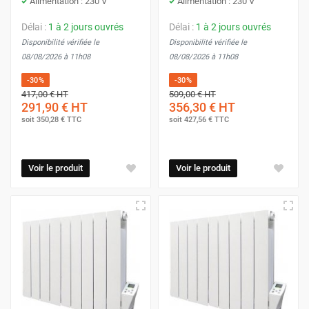
Alimentation : 230 V
Alimentation : 230 V
Délai :
1 à 2 jours ouvrés
Délai :
1 à 2 jours ouvrés
Disponibilité vérifiée le
Disponibilité vérifiée le
08/08/2026 à 11h08
08/08/2026 à 11h08
-30%
-30%
417,00 €
HT
509,00 €
HT
291,90 €
HT
356,30 €
HT
soit
350,28 €
TTC
soit
427,56 €
TTC
Voir le produit
Voir le produit