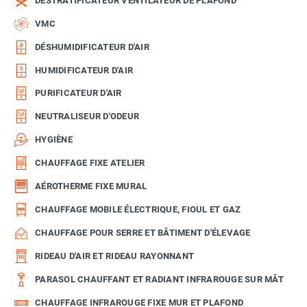
DÉSTRATIFICATEUR VENTILATEUR DE PLAFOND
VMC
DÉSHUMIDIFICATEUR D'AIR
HUMIDIFICATEUR D'AIR
PURIFICATEUR D'AIR
NEUTRALISEUR D'ODEUR
HYGIÈNE
CHAUFFAGE FIXE ATELIER
AÉROTHERME FIXE MURAL
CHAUFFAGE MOBILE ÉLECTRIQUE, FIOUL ET GAZ
CHAUFFAGE POUR SERRE ET BÂTIMENT D'ÉLEVAGE
RIDEAU D'AIR ET RIDEAU RAYONNANT
PARASOL CHAUFFANT ET RADIANT INFRAROUGE SUR MÂT
CHAUFFAGE INFRAROUGE FIXE MUR ET PLAFOND