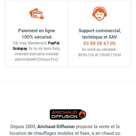
Paiement en ligne
Support commercial,
100% sécurisé
technique et SAV
03 88 08 67 05
CB, Visa, Mastercard,
Pay
Pal
,
Scalapay
,
3x ou 4x sans frais
,
Du lundi au vendredi :
virement bancaire
, mandat
8h30-12h
et
13h30-17h30
administratif
(Chorus Pro)
Depuis 2003,
Airchaud Diffusion
propose la vente et la
location de chauffages mobiles et fixes, à air chaud ou