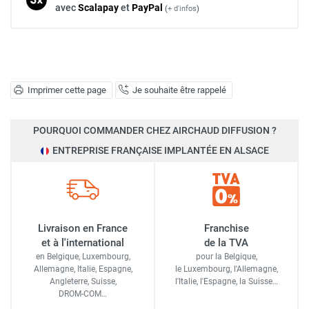
avec
Scalapay
et
Pay
Pal
(
+ d'infos
)
Imprimer cette page
Je souhaite être rappelé
POURQUOI COMMANDER CHEZ AIRCHAUD DIFFUSION ?
ENTREPRISE FRANÇAISE IMPLANTÉE EN ALSACE
Livraison en France
Franchise
et à l'international
de la TVA
en Belgique, Luxembourg,
pour la Belgique,
Allemagne, Italie, Espagne,
le Luxembourg,
l'Allemagne,
Angleterre, Suisse,
l'Italie,
l'Espagne,
la Suisse…
DROM-COM…