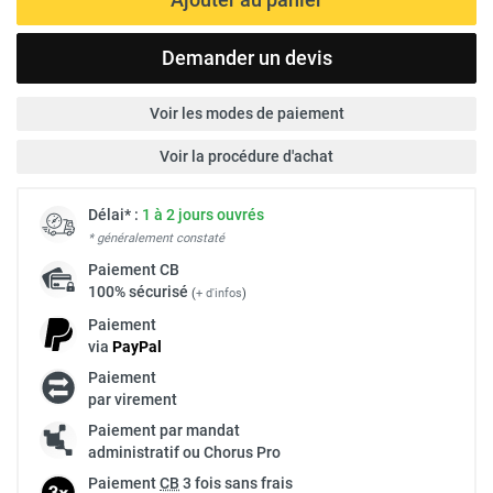
Demander un devis
Voir les modes de paiement
Voir la procédure d'achat
Délai* :
1 à 2 jours ouvrés
* généralement constaté
Paiement
CB
100% sécurisé
(
+ d'infos
)
Paiement
via
Pay
Pal
Paiement
par virement
Paiement par mandat
administratif ou Chorus Pro
Paiement
CB
3 fois sans frais