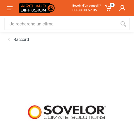
0
Besoin d'un conseil ?
03 88 08 67 05
Raccord