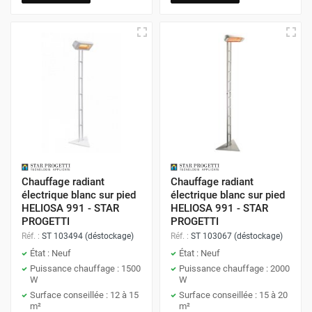
Chauffage radiant
Chauffage radiant
électrique blanc sur pied
électrique blanc sur pied
HELIOSA 991 - STAR
HELIOSA 991 - STAR
PROGETTI
PROGETTI
Réf. :
ST 103494 (déstockage)
Réf. :
ST 103067 (déstockage)
État : Neuf
État : Neuf
Puissance chauffage : 1500
Puissance chauffage : 2000
W
W
Surface conseillée : 12 à 15
Surface conseillée : 15 à 20
m²
m²