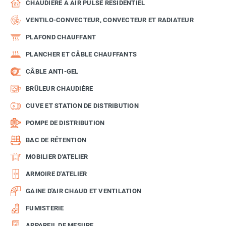
CHAUDIÈRE À AIR PULSÉ RÉSIDENTIEL
VENTILO-CONVECTEUR, CONVECTEUR ET RADIATEUR
PLAFOND CHAUFFANT
PLANCHER ET CÂBLE CHAUFFANTS
CÂBLE ANTI-GEL
BRÛLEUR CHAUDIÈRE
CUVE ET STATION DE DISTRIBUTION
POMPE DE DISTRIBUTION
BAC DE RÉTENTION
MOBILIER D'ATELIER
ARMOIRE D'ATELIER
GAINE D'AIR CHAUD ET VENTILATION
FUMISTERIE
APPAREIL DE MESURE