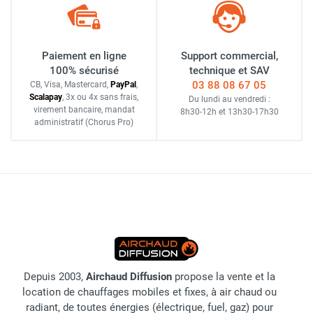
Paiement en ligne
Support commercial,
100% sécurisé
technique et SAV
03 88 08 67 05
CB, Visa, Mastercard,
Pay
Pal
,
Scalapay
,
3x ou 4x sans frais
,
Du lundi au vendredi :
virement bancaire
, mandat
8h30-12h
et
13h30-17h30
administratif
(Chorus Pro)
Depuis 2003,
Airchaud Diffusion
propose la vente et la
location de chauffages mobiles et fixes, à air chaud ou
radiant, de toutes énergies (électrique, fuel, gaz) pour