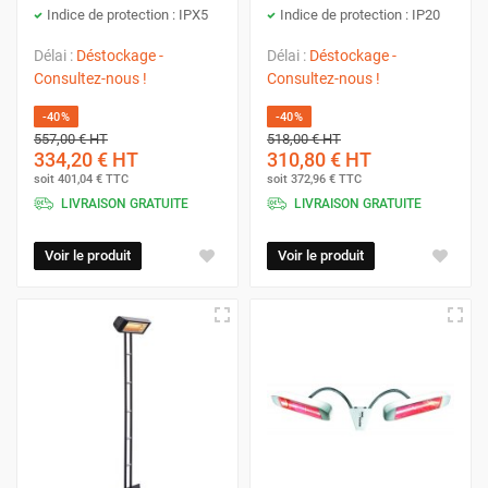
Indice de protection : IPX5
Indice de protection : IP20
Délai :
Déstockage -
Délai :
Déstockage -
Consultez-nous !
Consultez-nous !
-40%
-40%
557,00 €
HT
518,00 €
HT
334,20 €
HT
310,80 €
HT
soit
401,04 €
TTC
soit
372,96 €
TTC
LIVRAISON GRATUITE
LIVRAISON GRATUITE
Voir le produit
Voir le produit