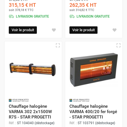
315,15 €
HT
262,35 €
HT
soit
378,18 €
TTC
soit
314,82 €
TTC
LIVRAISON GRATUITE
LIVRAISON GRATUITE
Voir le produit
Voir le produit
Chauffage halogène
Chauffage halogène
VARMA 302 2x1500W
VARMA 400/20 fer forgé
R7S - STAR PROGETTI
- STAR PROGETTI
Réf. :
ST 104040 (déstockage)
Réf. :
ST 103791 (déstockage)