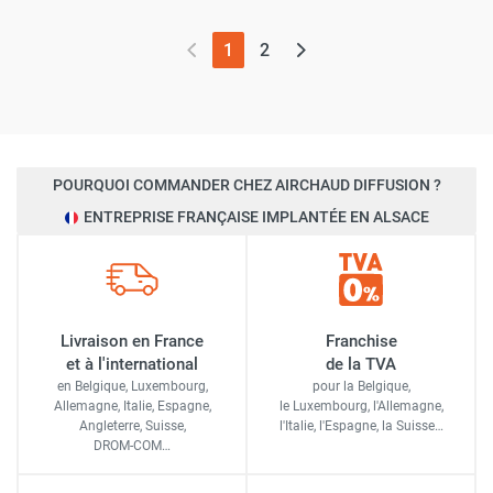
(page actuelle)
1
2
POURQUOI COMMANDER CHEZ AIRCHAUD DIFFUSION ?
ENTREPRISE FRANÇAISE IMPLANTÉE EN ALSACE
Livraison en France
Franchise
et à l'international
de la TVA
en Belgique, Luxembourg,
pour la Belgique,
Allemagne, Italie, Espagne,
le Luxembourg,
l'Allemagne,
Angleterre, Suisse,
l'Italie,
l'Espagne,
la Suisse…
DROM-COM…