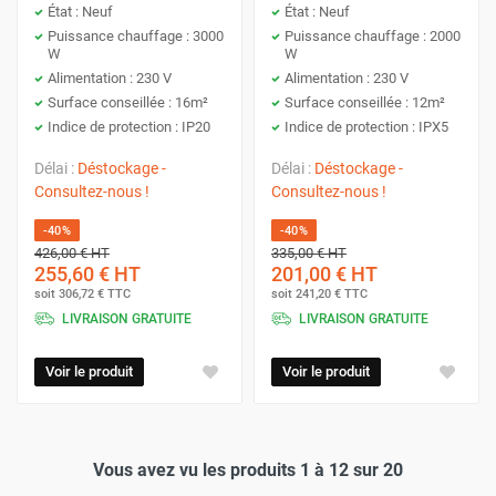
État : Neuf
État : Neuf
Puissance chauffage : 3000
Puissance chauffage : 2000
W
W
Alimentation : 230 V
Alimentation : 230 V
Surface conseillée : 16m²
Surface conseillée : 12m²
Indice de protection : IP20
Indice de protection : IPX5
Délai :
Déstockage -
Délai :
Déstockage -
Consultez-nous !
Consultez-nous !
-40%
-40%
426,00 €
HT
335,00 €
HT
255,60 €
HT
201,00 €
HT
soit
306,72 €
TTC
soit
241,20 €
TTC
LIVRAISON GRATUITE
LIVRAISON GRATUITE
Voir le produit
Voir le produit
Vous avez vu les produits 1 à 12 sur 20