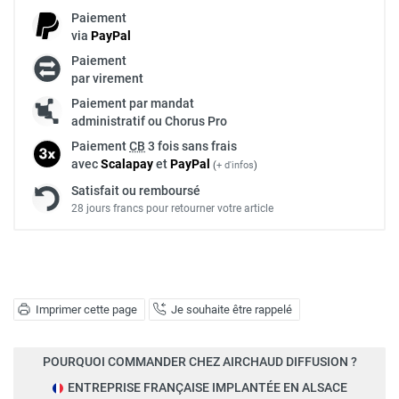
Paiement
via
Pay
Pal
Paiement
par virement
Paiement par mandat
administratif ou Chorus Pro
Paiement
CB
3 fois sans frais
avec
Scalapay
et
Pay
Pal
(
+ d'infos
)
Satisfait ou remboursé
28 jours francs pour retourner votre article
Imprimer cette page
Je souhaite être rappelé
POURQUOI COMMANDER CHEZ AIRCHAUD DIFFUSION ?
ENTREPRISE FRANÇAISE IMPLANTÉE EN ALSACE