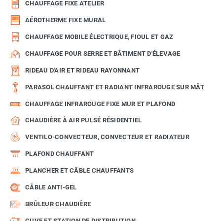
CHAUFFAGE FIXE ATELIER
AÉROTHERME FIXE MURAL
CHAUFFAGE MOBILE ÉLECTRIQUE, FIOUL ET GAZ
CHAUFFAGE POUR SERRE ET BÂTIMENT D'ÉLEVAGE
RIDEAU D'AIR ET RIDEAU RAYONNANT
PARASOL CHAUFFANT ET RADIANT INFRAROUGE SUR MÂT
CHAUFFAGE INFRAROUGE FIXE MUR ET PLAFOND
CHAUDIÈRE À AIR PULSÉ RÉSIDENTIEL
VENTILO-CONVECTEUR, CONVECTEUR ET RADIATEUR
PLAFOND CHAUFFANT
PLANCHER ET CÂBLE CHAUFFANTS
CÂBLE ANTI-GEL
BRÛLEUR CHAUDIÈRE
CUVE ET STATION DE DISTRIBUTION