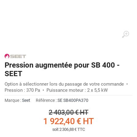
Pression augmentée pour SB 400 -
SEET
Option à sélectionner lors du passage de votre commande •
Pression : 370 Pa • Puissance moteur : 2 x 5,5 kW
Marque :
Seet
Référence :
SE SB400PA370
2 403,00 €
HT
1 922,40 €
HT
soit
2 306,88 €
TTC