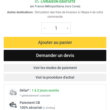
LIVRAISON GRATUITE
(en France Métropolitaine, hors Corse)
Autres destinations :
Simulation des frais de livraison à l'étape 4 de votre
commande
Ajouter au panier
Demander un devis
Voir les modes de paiement
Voir la procédure d'achat
Délai* :
1 à 2 jours ouvrés
* généralement constaté
Paiement
CB
100% sécurisé
(
+ d'infos
)