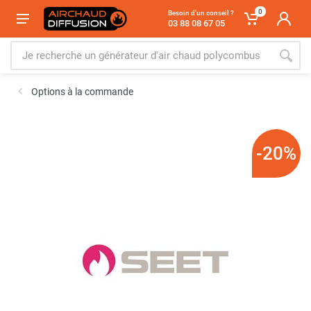
0
Besoin d'un conseil ?
03 88 08 67 05
Options à la commande
-20%