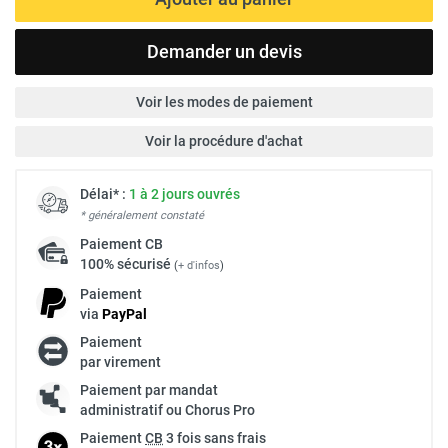
Demander un devis
Voir les modes de paiement
Voir la procédure d'achat
Délai* :
1 à 2 jours ouvrés
* généralement constaté
Paiement
CB
100% sécurisé
(
+ d'infos
)
Paiement
via
Pay
Pal
Paiement
par virement
Paiement par mandat
administratif ou Chorus Pro
Paiement
CB
3 fois sans frais