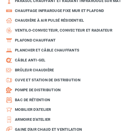
PARASOL CHAUFFANT ET RADIANT INFRAROUGE SUR MÂT
CHAUFFAGE INFRAROUGE FIXE MUR ET PLAFOND
CHAUDIÈRE À AIR PULSÉ RÉSIDENTIEL
VENTILO-CONVECTEUR, CONVECTEUR ET RADIATEUR
PLAFOND CHAUFFANT
PLANCHER ET CÂBLE CHAUFFANTS
CÂBLE ANTI-GEL
BRÛLEUR CHAUDIÈRE
CUVE ET STATION DE DISTRIBUTION
POMPE DE DISTRIBUTION
BAC DE RÉTENTION
MOBILIER D'ATELIER
ARMOIRE D'ATELIER
GAINE D'AIR CHAUD ET VENTILATION