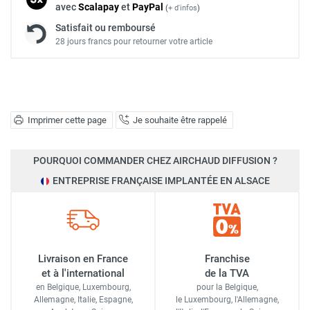
avec
Scalapay
et
Pay
Pal
(
+ d'infos
)
Satisfait ou remboursé
28 jours francs pour retourner votre article
Imprimer cette page
Je souhaite être rappelé
POURQUOI COMMANDER CHEZ AIRCHAUD DIFFUSION ?
ENTREPRISE FRANÇAISE IMPLANTÉE EN ALSACE
Livraison en France
Franchise
et à l'international
de la TVA
en Belgique, Luxembourg,
pour la Belgique,
Allemagne, Italie, Espagne,
le Luxembourg,
l'Allemagne,