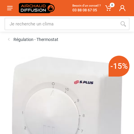
0
Besoin d'un conseil ?
03 88 08 67 05
Régulation - Thermostat
-15%