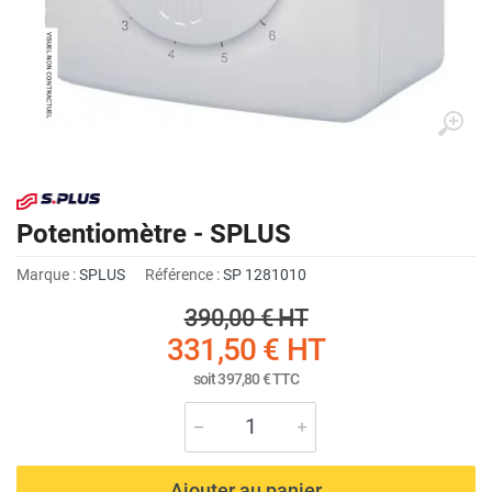
Potentiomètre - SPLUS
Marque :
SPLUS
Référence :
SP 1281010
390,00 €
HT
331,50 €
HT
soit
397,80 €
TTC
Ajouter au panier