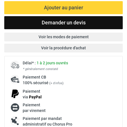
Ajouter au panier
Demander un devis
Voir les modes de paiement
Voir la procédure d'achat
Délai* :
1 à 2 jours ouvrés
* généralement constaté
Paiement
CB
100% sécurisé
(
+ d'infos
)
Paiement
via
Pay
Pal
Paiement
par virement
Paiement par mandat
administratif ou Chorus Pro