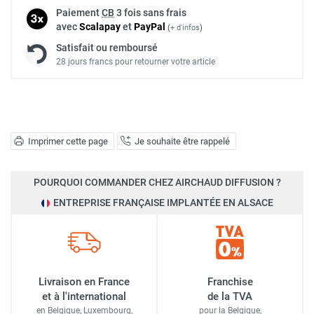
Paiement
CB
3 fois sans frais
avec
Scalapay
et
Pay
Pal
(
+ d'infos
)
Satisfait ou remboursé
28 jours francs pour retourner votre article
Imprimer cette page
Je souhaite être rappelé
POURQUOI COMMANDER CHEZ AIRCHAUD DIFFUSION ?
ENTREPRISE FRANÇAISE IMPLANTÉE EN ALSACE
Livraison en France
Franchise
et à l'international
de la TVA
en Belgique, Luxembourg,
pour la Belgique,