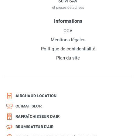
Suivi SAV
et pièces détachées
Informations
CGV
Mentions légales
Politique de confidentialité
Plan du site
AIRCHAUD LOCATION
CLIMATISEUR
RAFRAÎCHISSEUR D'AIR
BRUMISATEUR D'AIR