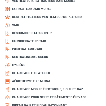
VENTILATEUR / EXTRACTEUR D'AIR MOBILE
EXTRACTEUR D'AIR MURAL
DÉSTRATIFICATEUR VENTILATEUR DE PLAFOND
VMC
DÉSHUMIDIFICATEUR D'AIR
HUMIDIFICATEUR D'AIR
PURIFICATEUR D'AIR
NEUTRALISEUR D'ODEUR
HYGIÈNE
CHAUFFAGE FIXE ATELIER
AÉROTHERME FIXE MURAL
CHAUFFAGE MOBILE ÉLECTRIQUE, FIOUL ET GAZ
CHAUFFAGE POUR SERRE ET BÂTIMENT D'ÉLEVAGE
RIDEAU D'AIR ET RIDEAU RAYONNANT