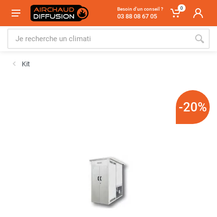
0
Besoin d'un conseil ?
03 88 08 67 05
Kit
-20%