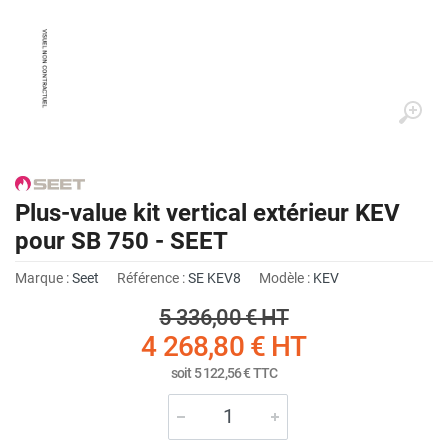
Plus-value kit vertical extérieur KEV
pour SB 750 - SEET
Marque :
Seet
Référence :
SE KEV8
Modèle :
KEV
5 336,00 €
HT
4 268,80 €
HT
soit
5 122,56 €
TTC