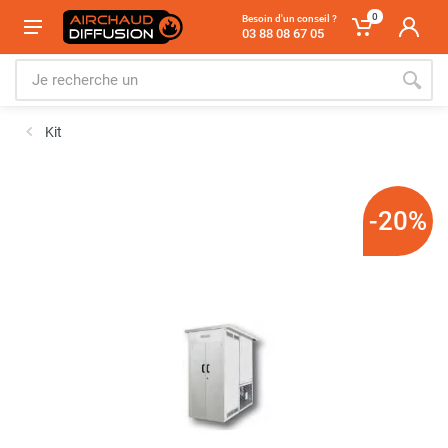
0
Besoin d'un conseil ?
03 88 08 67 05
Kit
-20%