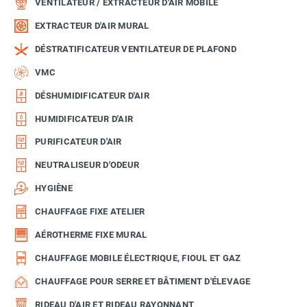
VENTILATEUR / EXTRACTEUR D'AIR MOBILE
EXTRACTEUR D'AIR MURAL
DÉSTRATIFICATEUR VENTILATEUR DE PLAFOND
VMC
DÉSHUMIDIFICATEUR D'AIR
HUMIDIFICATEUR D'AIR
PURIFICATEUR D'AIR
NEUTRALISEUR D'ODEUR
HYGIÈNE
CHAUFFAGE FIXE ATELIER
AÉROTHERME FIXE MURAL
CHAUFFAGE MOBILE ÉLECTRIQUE, FIOUL ET GAZ
CHAUFFAGE POUR SERRE ET BÂTIMENT D'ÉLEVAGE
RIDEAU D'AIR ET RIDEAU RAYONNANT