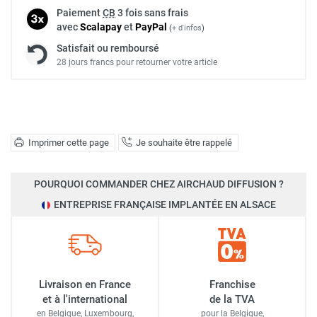
Paiement
CB
3 fois sans frais
avec
Scalapay
et
Pay
Pal
(
+ d'infos
)
Satisfait ou remboursé
28 jours francs pour retourner votre article
Imprimer cette page
Je souhaite être rappelé
POURQUOI COMMANDER CHEZ AIRCHAUD DIFFUSION ?
ENTREPRISE FRANÇAISE IMPLANTÉE EN ALSACE
Livraison en France
Franchise
et à l'international
de la TVA
en Belgique, Luxembourg,
pour la Belgique,