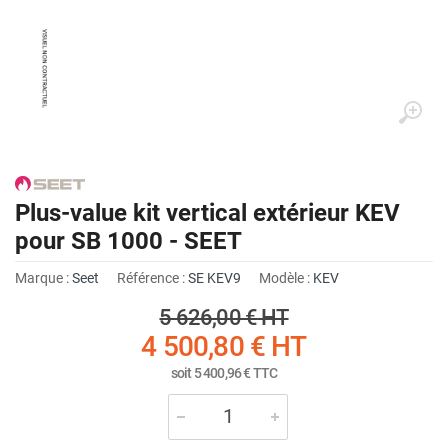
Plus-value kit vertical extérieur KEV
pour SB 1000 - SEET
Marque :
Seet
Référence :
SE KEV9
Modèle :
KEV
5 626,00 €
HT
4 500,80 €
HT
soit
5 400,96 €
TTC