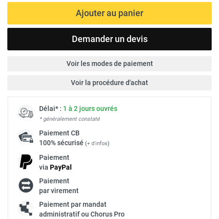
Ajouter au panier
Demander un devis
Voir les modes de paiement
Voir la procédure d'achat
Délai* :
1 à 2 jours ouvrés
* généralement constaté
Paiement
CB
100% sécurisé
(
+ d'infos
)
Paiement
via
Pay
Pal
Paiement
par virement
Paiement par mandat
administratif ou Chorus Pro