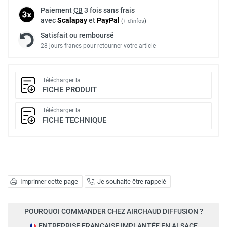
Paiement
CB
3 fois sans frais
avec
Scalapay
et
Pay
Pal
(
+ d'infos
)
Satisfait ou remboursé
28 jours francs pour retourner votre article
Télécharger la
FICHE PRODUIT
Télécharger la
FICHE TECHNIQUE
Imprimer cette page
Je souhaite être rappelé
POURQUOI COMMANDER CHEZ AIRCHAUD DIFFUSION ?
ENTREPRISE FRANÇAISE IMPLANTÉE EN ALSACE