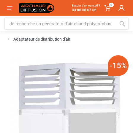
0
Besoin d'un conseil ?
03 88 08 67 05
Adaptateur de distribution d'air
-15%