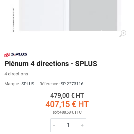
Plénum 4 directions - SPLUS
4 directions
Marque :
SPLUS
Référence :
SP 2273116
479,00 €
HT
407,15 €
HT
soit
488,58 €
TTC