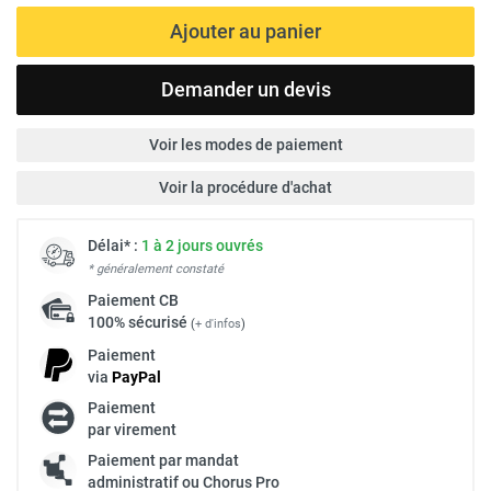
Ajouter au panier
Demander un devis
Voir les modes de paiement
Voir la procédure d'achat
Délai* :
1 à 2 jours ouvrés
* généralement constaté
Paiement
CB
100% sécurisé
(
+ d'infos
)
Paiement
via
Pay
Pal
Paiement
par virement
Paiement par mandat
administratif ou Chorus Pro