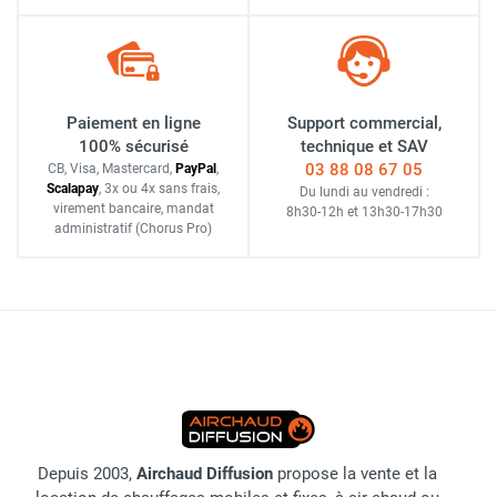
Paiement en ligne
Support commercial,
100% sécurisé
technique et SAV
03 88 08 67 05
CB, Visa, Mastercard,
Pay
Pal
,
Scalapay
,
3x ou 4x sans frais
,
Du lundi au vendredi :
virement bancaire
, mandat
8h30-12h
et
13h30-17h30
administratif
(Chorus Pro)
Depuis 2003,
Airchaud Diffusion
propose la vente et la