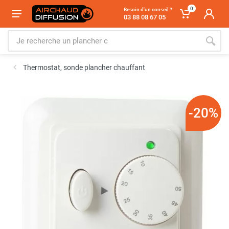
0
Besoin d'un conseil ?
03 88 08 67 05
Thermostat, sonde plancher chauffant
-20%