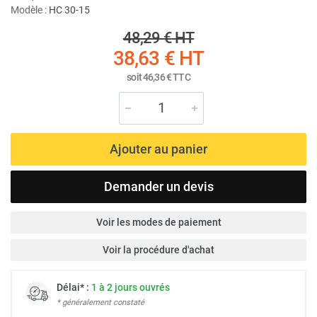
Modèle :
HC 30-15
48,29 €
HT
38,63 €
HT
soit
46,36 €
TTC
Ajouter au panier
Demander un devis
Voir les modes de paiement
Voir la procédure d'achat
Délai* :
1 à 2 jours ouvrés
* généralement constaté