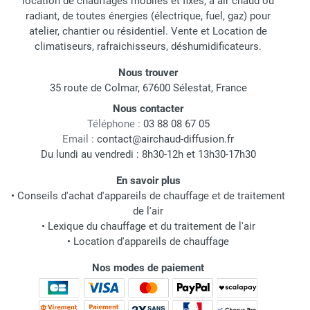
location de chauffages mobiles et fixes, à air chaud ou
radiant, de toutes énergies (électrique, fuel, gaz) pour
atelier, chantier ou résidentiel. Vente et Location de
climatiseurs, rafraichisseurs, déshumidificateurs.
Nous trouver
35 route de Colmar, 67600 Sélestat, France
Nous contacter
Téléphone :
03 88 08 67 05
Email :
contact@airchaud-diffusion.fr
Du lundi au vendredi : 8h30-12h et 13h30-17h30
En savoir plus
•
Conseils d'achat d'appareils de chauffage et de traitement
de l'air
•
Lexique du chauffage et du traitement de l'air
•
Location d'appareils de chauffage
Nos modes de paiement