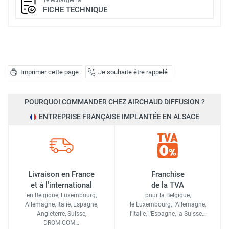
Télécharger la
FICHE TECHNIQUE
Imprimer cette page
Je souhaite être rappelé
POURQUOI COMMANDER CHEZ AIRCHAUD DIFFUSION ?
ENTREPRISE FRANÇAISE IMPLANTÉE EN ALSACE
Livraison en France
Franchise
et à l'international
de la TVA
en Belgique, Luxembourg,
pour la Belgique,
Allemagne, Italie, Espagne,
le Luxembourg,
l'Allemagne,
Angleterre, Suisse,
l'Italie,
l'Espagne,
la Suisse…
DROM-COM…