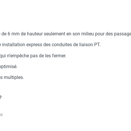
 de 6 mm de hauteur seulement en son milieu pour des passage
e installation express des conduites de liaison PT.
qui n’empêche pas de les fermer.
optimisé.
 multiples.
?
30