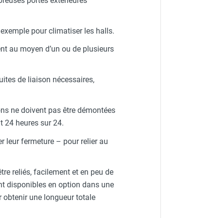
breuses portes extérieures
exemple pour climatiser les halls.
ment au moyen d’un ou de plusieurs
tes de liaison nécessaires,
isons ne doivent pas être démontées
t 24 heures sur 24.
 leur fermeture – pour relier au
tre reliés, facilement et en peu de
t disponibles en option dans une
 obtenir une longueur totale