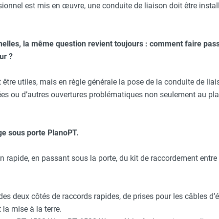
ionnel est mis en œuvre, une conduite de liaison doit être installé
nnelles, la même question revient toujours : comment faire pas
eur ?
être utiles, mais en règle générale la pose de la conduite de lia
lées ou d’autres ouvertures problématiques non seulement au pla
ge sous porte
PlanoPT.
 rapide, en passant sous la porte, du kit de raccordement entre l
es deux côtés de raccords rapides, de prises pour les câbles d’é
la mise à la terre.