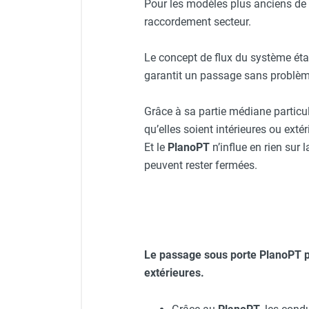
Pour les modèles plus anciens de 
Chauffage FARM au gaz
raccordement secteur.
Chauffage FARM au fioul
Chauffage d'atelier granulés / bois /
Le concept de flux du système éta
carton
garantit un passage sans problème
Chaudière fixe à eau
Aérotherme fixe mural
Grâce à sa partie médiane particu
Aérotherme électrique
qu’elles soient intérieures ou extér
Aérotherme au gaz
Et le
PlanoPT
n’influe en rien sur 
Aérotherme à eau chaude ou froide
peuvent rester fermées.
Aérotherme au fioul
Aérotherme pompe à chaleur
(détente directe)
Chauffage mobile électrique, fioul et
gaz
Chauffage mobile électrique
Le passage sous porte
PlanoPT
Chauffage électrique soufflant
extérieures.
Chauffage haute température pour
étuvage industriel ou destruction