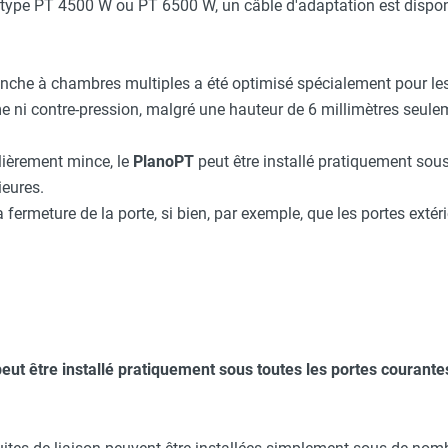
type PT 4500 W ou PT 6500 W, un câble d'adaptation est disponi
nche à chambres multiples a été optimisé spécialement pour les
 ni contre-pression, malgré une hauteur de 6 millimètres seule
lièrement mince, le
PlanoPT
peut être installé pratiquement sous
ieures.
la fermeture de la porte, si bien, par exemple, que les portes exté
peut être installé pratiquement sous toutes les portes courantes