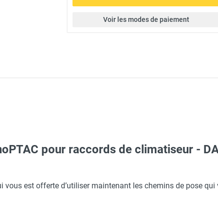
Voir les modes de paiement
noPTAC pour raccords de climatiseur -
ui vous est offerte d’utiliser maintenant les chemins de pose qui 
professionnel design AC 7000 - NOUVEAU GAZ R454C - DANTHER