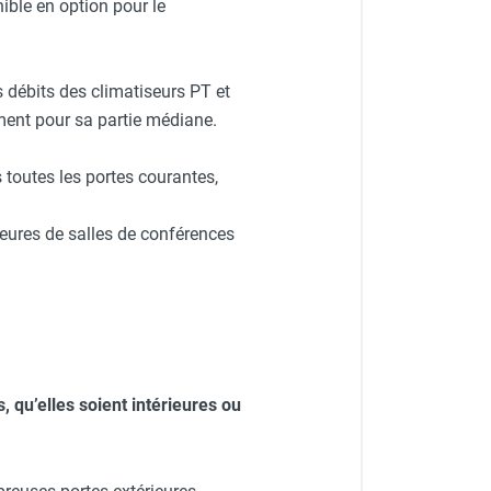
ble en option pour le
 débits des climatiseurs PT et
ment pour sa partie médiane.
 toutes les portes courantes,
rieures de salles de conférences
, qu’elles soient intérieures ou