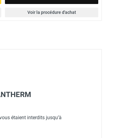
Voir la procédure d'achat
 DANTHERM
vous étaient interdits jusqu’à
M