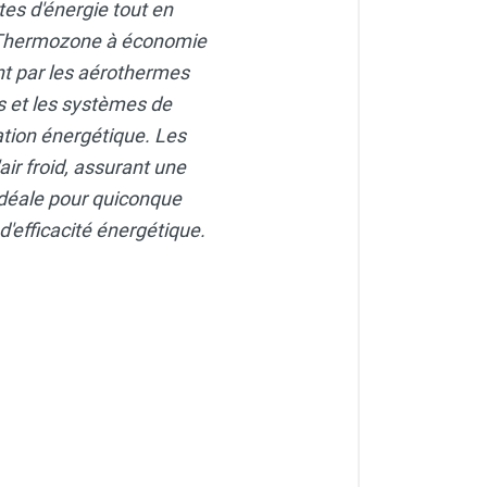
tes d'énergie tout en
r Thermozone à économie
nt par les aérothermes
rs et les systèmes de
ion énergétique. Les
'air froid, assurant une
déale pour quiconque
'efficacité énergétique.