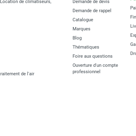
t Location de climatiseurs,
Demande de devis
Pa
Demande de rappel
Fi
Catalogue
Li
Marques
Ex
Blog
Ga
Thématiques
Dr
Foire aux questions
Ouverture d'un compte
professionnel
raitement de l'air