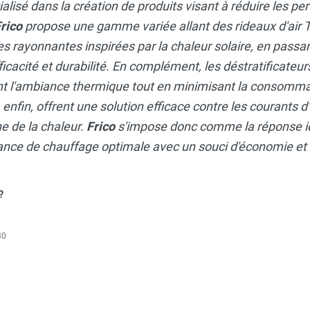
isé dans la création de produits visant à réduire les per
rico
propose une gamme variée allant des rideaux d'ai
es rayonnantes inspirées par la chaleur solaire, en passa
ficacité et durabilité. En complément, les déstratificateu
 l'ambiance thermique tout en minimisant la consommat
, enfin, offrent une solution efficace contre les courants d
e de la chaleur.
Frico
s'impose donc comme la réponse i
ce de chauffage optimale avec un souci d'économie et d
?
30