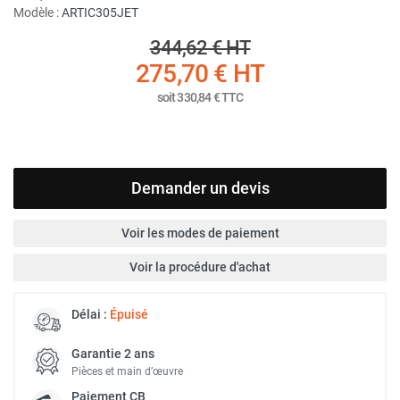
Modèle :
ARTIC305JET
344,62 €
HT
275,70 €
HT
soit
330,84 €
TTC
Demander un devis
Voir les modes de paiement
Voir la procédure d'achat
Délai :
Épuisé
Garantie 2 ans
Pièces et main d’œuvre
Paiement
CB