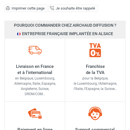
Imprimer cette page
Je souhaite être rappelé
POURQUOI COMMANDER CHEZ AIRCHAUD DIFFUSION ?
ENTREPRISE FRANÇAISE IMPLANTÉE EN ALSACE
Livraison en France
Franchise
et à l'international
de la TVA
en Belgique, Luxembourg,
pour la Belgique,
Allemagne, Italie, Espagne,
le Luxembourg,
l'Allemagne,
Angleterre, Suisse,
l'Italie,
l'Espagne,
la Suisse…
DROM-COM…
Paiement en ligne
Support commercial,