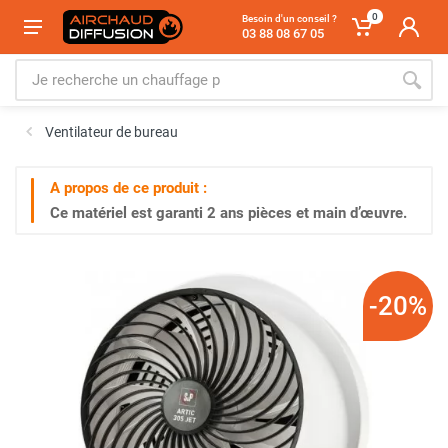
0
Besoin d'un conseil ?
03 88 08 67 05
Ventilateur de bureau
A propos de ce produit :
Ce matériel est garanti
2 ans
pièces et main d’œuvre.
-20%