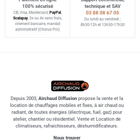
100% sécurisé
technique et SAV
03 88 08 67 05
CB, Visa, Mastercard,
Pay
Pal
,
Scalapay
,
3x ou 4x sans frais
,
Du lundi au vendredi :
virement bancaire
, mandat
8h30-12h
et
13h30-17h30
administratif
(Chorus Pro)
Depuis 2003,
Airchaud Diffusion
propose la vente et la
location de chauffages mobiles et fixes, à air chaud ou
radiant, de toutes énergies (électrique, fuel, gaz) pour
atelier, chantier ou résidentiel. Vente et Location de
climatiseurs, rafraichisseurs, déshumidificateurs.
Nous trouver