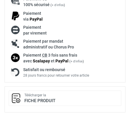
100% sécurisé
(
+ d'infos
)
Paiement
via
Pay
Pal
Paiement
par virement
Paiement par mandat
administratif ou Chorus Pro
Paiement
CB
3 fois sans frais
avec
Scalapay
et
Pay
Pal
(
+ d'infos
)
Satisfait ou remboursé
28 jours francs pour retourner votre article
Télécharger la
FICHE PRODUIT