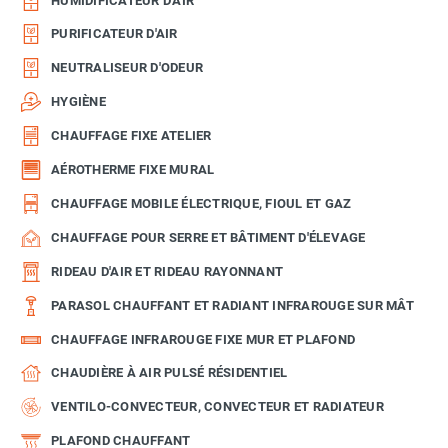
HUMIDIFICATEUR D'AIR
PURIFICATEUR D'AIR
NEUTRALISEUR D'ODEUR
HYGIÈNE
CHAUFFAGE FIXE ATELIER
AÉROTHERME FIXE MURAL
CHAUFFAGE MOBILE ÉLECTRIQUE, FIOUL ET GAZ
CHAUFFAGE POUR SERRE ET BÂTIMENT D'ÉLEVAGE
RIDEAU D'AIR ET RIDEAU RAYONNANT
PARASOL CHAUFFANT ET RADIANT INFRAROUGE SUR MÂT
CHAUFFAGE INFRAROUGE FIXE MUR ET PLAFOND
CHAUDIÈRE À AIR PULSÉ RÉSIDENTIEL
VENTILO-CONVECTEUR, CONVECTEUR ET RADIATEUR
PLAFOND CHAUFFANT