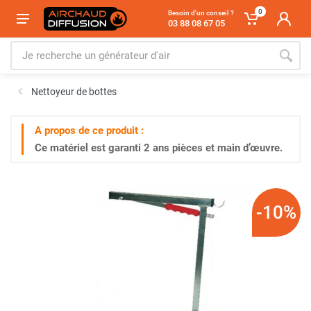
0
Besoin d'un conseil ?
03 88 08 67 05
Nettoyeur de bottes
A propos de ce produit :
Ce matériel est garanti
2 ans
pièces et main d’œuvre.
-10%