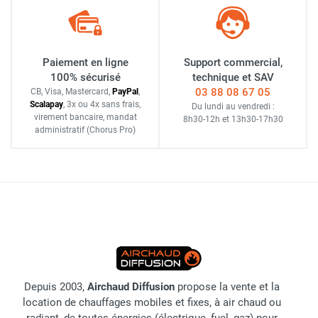
Paiement en ligne
Support commercial,
100% sécurisé
technique et SAV
03 88 08 67 05
CB, Visa, Mastercard,
Pay
Pal
,
Scalapay
,
3x ou 4x sans frais
,
Du lundi au vendredi :
virement bancaire
, mandat
8h30-12h
et
13h30-17h30
administratif
(Chorus Pro)
Depuis 2003,
Airchaud Diffusion
propose la vente et la
location de chauffages mobiles et fixes, à air chaud ou