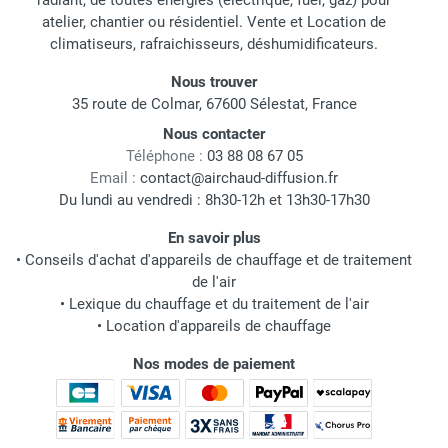
radiant, de toutes énergies (électrique, fuel, gaz) pour
atelier, chantier ou résidentiel. Vente et Location de
climatiseurs, rafraichisseurs, déshumidificateurs.
Nous trouver
35 route de Colmar, 67600 Sélestat, France
Nous contacter
Téléphone :
03 88 08 67 05
Email :
contact@airchaud-diffusion.fr
Du lundi au vendredi : 8h30-12h et 13h30-17h30
En savoir plus
•
Conseils d'achat d'appareils de chauffage et de traitement
de l'air
•
Lexique du chauffage et du traitement de l'air
•
Location d'appareils de chauffage
Nos modes de paiement