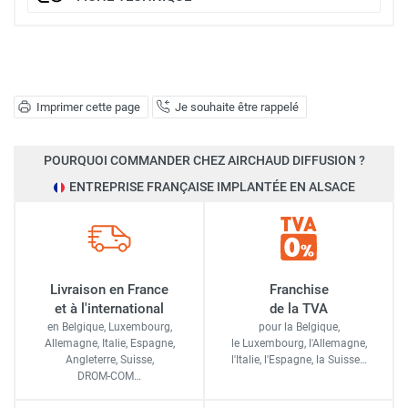
Imprimer cette page
Je souhaite être rappelé
POURQUOI COMMANDER CHEZ AIRCHAUD DIFFUSION ?
ENTREPRISE FRANÇAISE IMPLANTÉE EN ALSACE
Livraison en France
Franchise
et à l'international
de la TVA
en Belgique, Luxembourg,
pour la Belgique,
Allemagne, Italie, Espagne,
le Luxembourg,
l'Allemagne,
Angleterre, Suisse,
l'Italie,
l'Espagne,
la Suisse…
DROM-COM…