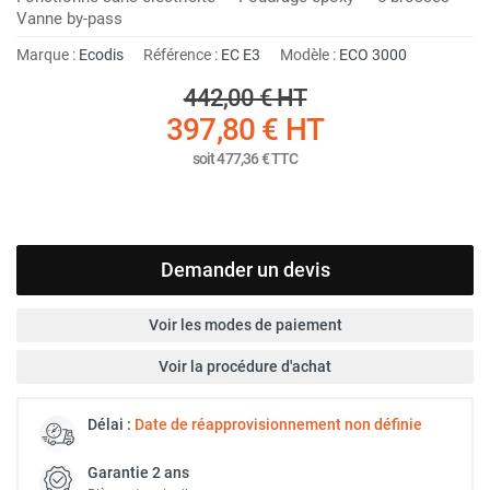
Vanne by-pass
Marque :
Ecodis
Référence :
EC E3
Modèle :
ECO 3000
442,00 €
HT
397,80 €
HT
soit
477,36 €
TTC
Demander un devis
Voir les modes de paiement
Voir la procédure d'achat
Délai :
Date de réapprovisionnement non définie
Garantie 2 ans