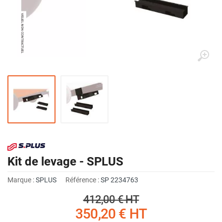
Kit de levage - SPLUS
Marque :
SPLUS
Référence :
SP 2234763
412,00 €
HT
350,20 €
HT