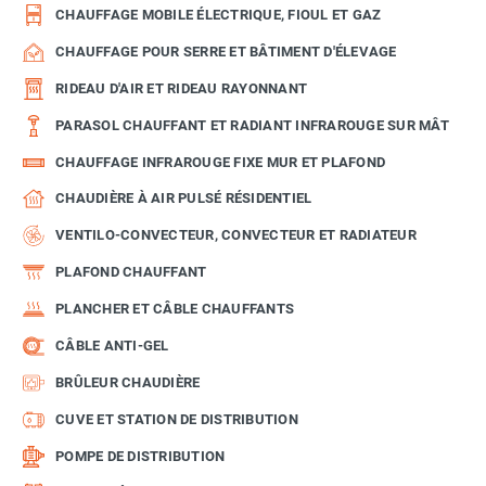
CHAUFFAGE MOBILE ÉLECTRIQUE, FIOUL ET GAZ
CHAUFFAGE POUR SERRE ET BÂTIMENT D'ÉLEVAGE
RIDEAU D'AIR ET RIDEAU RAYONNANT
PARASOL CHAUFFANT ET RADIANT INFRAROUGE SUR MÂT
CHAUFFAGE INFRAROUGE FIXE MUR ET PLAFOND
CHAUDIÈRE À AIR PULSÉ RÉSIDENTIEL
VENTILO-CONVECTEUR, CONVECTEUR ET RADIATEUR
PLAFOND CHAUFFANT
PLANCHER ET CÂBLE CHAUFFANTS
CÂBLE ANTI-GEL
BRÛLEUR CHAUDIÈRE
CUVE ET STATION DE DISTRIBUTION
POMPE DE DISTRIBUTION