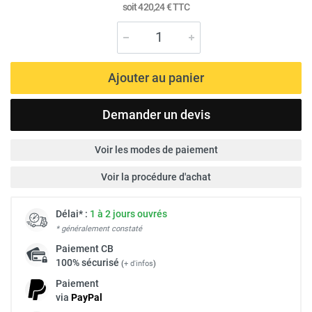
soit
420,24 €
TTC
Ajouter au panier
Demander un devis
Voir les modes de paiement
Voir la procédure d'achat
Délai* :
1 à 2 jours ouvrés
* généralement constaté
Paiement
CB
100% sécurisé
(
+ d'infos
)
Paiement
via
Pay
Pal