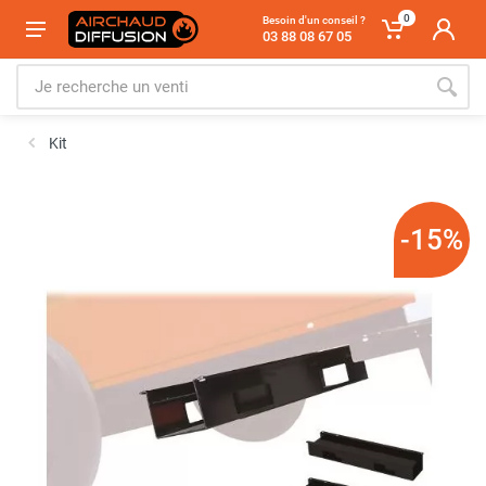
0
Besoin d'un conseil ?
03 88 08 67 05
Kit
-15%