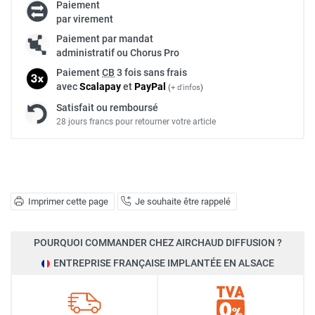
Paiement
par virement
Paiement par mandat
administratif ou Chorus Pro
Paiement
CB
3 fois sans frais
avec
Scalapay
et
Pay
Pal
(
+ d'infos
)
Satisfait ou remboursé
28 jours francs pour retourner votre article
Imprimer cette page
Je souhaite être rappelé
POURQUOI COMMANDER CHEZ AIRCHAUD DIFFUSION ?
ENTREPRISE FRANÇAISE IMPLANTÉE EN ALSACE