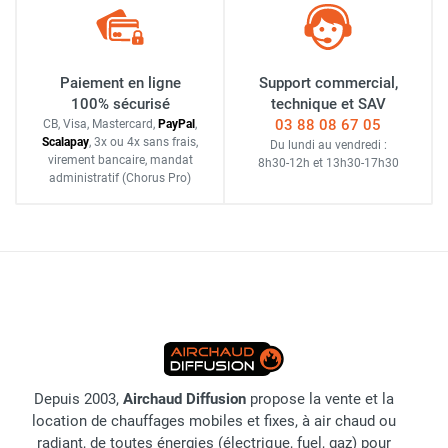
Paiement en ligne
Support commercial,
100% sécurisé
technique et SAV
03 88 08 67 05
CB, Visa, Mastercard,
Pay
Pal
,
Scalapay
,
3x ou 4x sans frais
,
Du lundi au vendredi :
virement bancaire
, mandat
8h30-12h
et
13h30-17h30
administratif
(Chorus Pro)
Depuis 2003,
Airchaud Diffusion
propose la vente et la
location de chauffages mobiles et fixes, à air chaud ou
radiant, de toutes énergies (électrique, fuel, gaz) pour