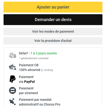
Ajouter au panier
Demander un devis
Voir les modes de paiement
Voir la procédure d'achat
Délai* :
1 à 2 jours ouvrés
* généralement constaté
Paiement
CB
100% sécurisé
(
+ d'infos
)
Paiement
via
Pay
Pal
Paiement
par virement
Paiement par mandat
administratif ou Chorus Pro