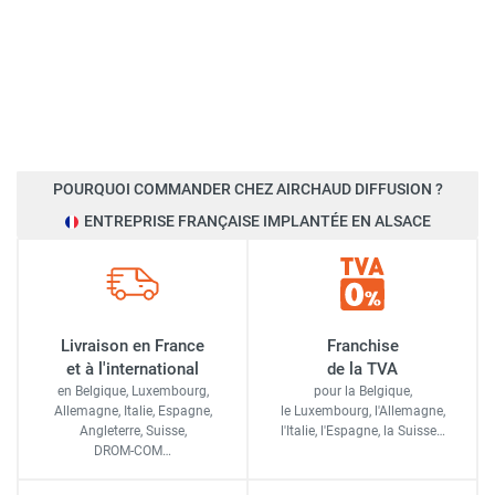
POURQUOI COMMANDER CHEZ AIRCHAUD DIFFUSION ?
ENTREPRISE FRANÇAISE IMPLANTÉE EN ALSACE
Livraison en France
Franchise
et à l'international
de la TVA
en Belgique, Luxembourg,
pour la Belgique,
Allemagne, Italie, Espagne,
le Luxembourg,
l'Allemagne,
Angleterre, Suisse,
l'Italie,
l'Espagne,
la Suisse…
DROM-COM…