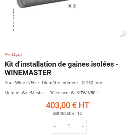
Kit d'installation de gaines isolées -
WINEMASTER
Pour Wine IN50 • Diamètre intérieur : Ø 160 mm
Marque :
WineMaster
Référence :
WI KITWIN50.1
403,00 €
HT
soit
483,60 €
TTC