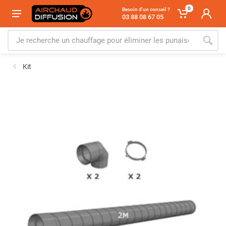
0
Besoin d'un conseil ?
03 88 08 67 05
Kit