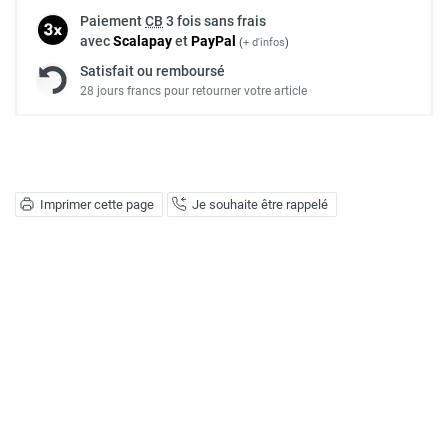
Paiement
CB
3 fois sans frais
avec
Scalapay
et
Pay
Pal
(
+ d'infos
)
Satisfait ou remboursé
28 jours francs pour retourner votre article
Imprimer cette page
Je souhaite être rappelé