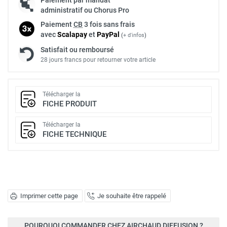
administratif ou Chorus Pro
Paiement
CB
3 fois sans frais
avec
Scalapay
et
Pay
Pal
(
+ d'infos
)
Satisfait ou remboursé
28 jours francs pour retourner votre article
Télécharger la
FICHE PRODUIT
Télécharger la
FICHE TECHNIQUE
Imprimer cette page
Je souhaite être rappelé
POURQUOI COMMANDER CHEZ AIRCHAUD DIFFUSION ?