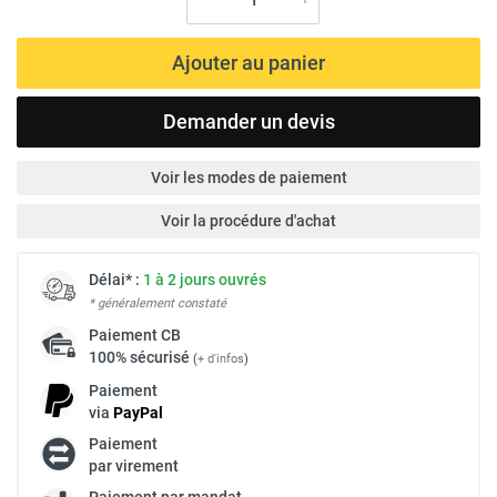
Ajouter au panier
Demander un devis
Voir les modes de paiement
Voir la procédure d'achat
Délai* :
1 à 2 jours ouvrés
* généralement constaté
Paiement
CB
100% sécurisé
(
+ d'infos
)
Paiement
via
Pay
Pal
Paiement
par virement
Paiement par mandat