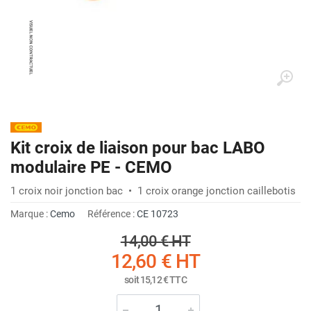
Kit croix de liaison pour bac LABO
modulaire PE - CEMO
1 croix noir jonction bac • 1 croix orange jonction caillebotis
Marque :
Cemo
Référence :
CE 10723
14,00 €
HT
12,60 €
HT
soit
15,12 €
TTC