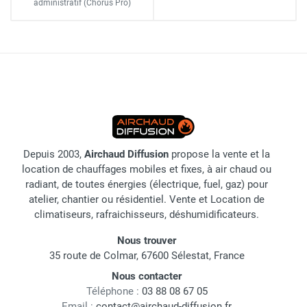
administratif
(Chorus Pro)
Depuis 2003,
Airchaud Diffusion
propose la vente et la
location de chauffages mobiles et fixes, à air chaud ou
radiant, de toutes énergies (électrique, fuel, gaz) pour
atelier, chantier ou résidentiel. Vente et Location de
climatiseurs, rafraichisseurs, déshumidificateurs.
Nous trouver
35 route de Colmar, 67600 Sélestat, France
Nous contacter
Téléphone :
03 88 08 67 05
Email :
contact@airchaud-diffusion.fr