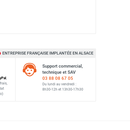
ENTREPRISE FRANÇAISE IMPLANTÉE EN ALSACE
Support commercial,
technique et SAV
03 88 08 67 05
y
Pal
,
frais
,
Du lundi au vendredi :
dat
8h30-12h
et
13h30-17h30
o)