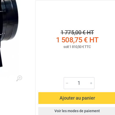
1 775,00 €
HT
1 508,75 €
HT
soit
1 810,50 €
TTC
Ajouter au panier
Voir les modes de paiement