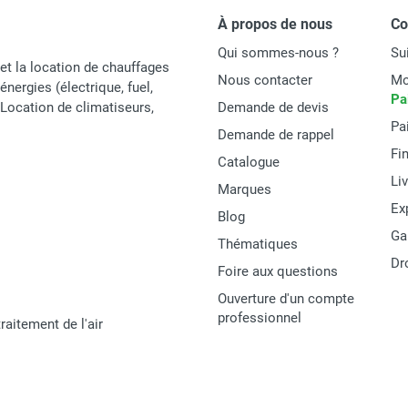
À propos de nous
C
Qui sommes-nous ?
Su
et la location de chauffages
Nous contacter
Mo
énergies (électrique, fuel,
Pa
t Location de climatiseurs,
Demande de devis
Pa
Demande de rappel
Fi
Catalogue
Li
Marques
Ex
Blog
Ga
Thématiques
Dr
Foire aux questions
Ouverture d'un compte
professionnel
raitement de l'air