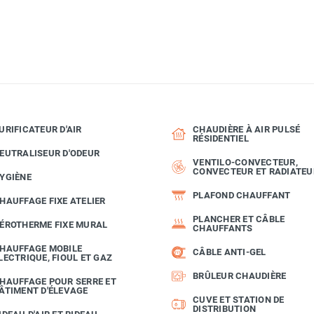
URIFICATEUR D'AIR
CHAUDIÈRE À AIR PULSÉ
RÉSIDENTIEL
EUTRALISEUR D'ODEUR
VENTILO-CONVECTEUR,
CONVECTEUR ET RADIATEU
YGIÈNE
PLAFOND CHAUFFANT
HAUFFAGE FIXE ATELIER
PLANCHER ET CÂBLE
ÉROTHERME FIXE MURAL
CHAUFFANTS
HAUFFAGE MOBILE
CÂBLE ANTI-GEL
LECTRIQUE, FIOUL ET GAZ
BRÛLEUR CHAUDIÈRE
HAUFFAGE POUR SERRE ET
ÂTIMENT D'ÉLEVAGE
CUVE ET STATION DE
DISTRIBUTION